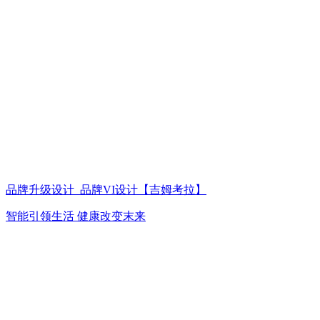
品牌升级设计_品牌VI设计【吉姆考拉】
智能引领生活 健康改变末来