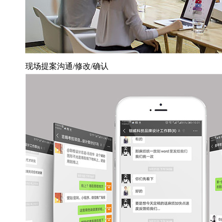
现场提案沟通/修改/确认