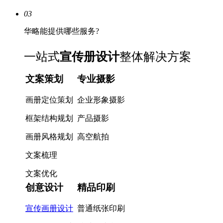
03
华略能提供哪些服务?
一站式
宣传册设计
整体解决方案
文案策划
专业摄影
画册定位策划
企业形象摄影
框架结构规划
产品摄影
画册风格规划
高空航拍
文案梳理
文案优化
创意设计
精品印刷
宣传画册设计
普通纸张印刷