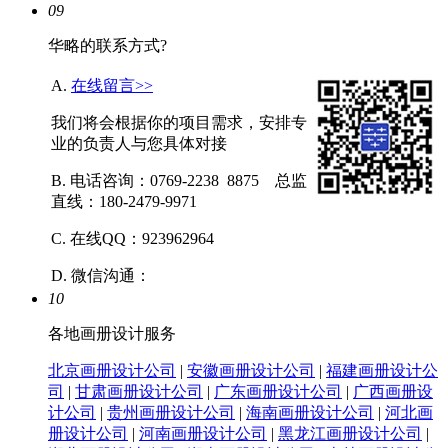
09
华略的联系方式?
A.
在线留言>>
我们将会根据你的项目需求，安排专
业的负责人与您具体对接
B. 电话咨询：0769-2238 8875 总监
直线：180-2479-9971
C. 在线QQ：923962964
D. 微信沟通：
10
各地画册设计服务
北京画册设计公司
|
安徽画册设计公司
|
福建画册设计公
司
|
甘肃画册设计公司
|
广东画册设计公司
|
广西画册设
计公司
|
贵州画册设计公司
|
海南画册设计公司
|
河北画
册设计公司
|
河南画册设计公司
|
黑龙江画册设计公司
|