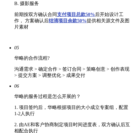
B. 摄影服务
前期按双方确认合同
支付项目总款50%
后开始设计工
作， 方案确认后
结清
项目余款50%
提供相关源文件及图
片素材
05
华略的合作流程?
沟通需求 > 确定合作 > 签订合同 > 策略创意 > 创作表现
> 提交方案 > 调整优化 > 成果交付
06
华略的服务过程是怎么开展的？
1. 项目签约后，华略根据项目的大小成立专案组，配置
1-2人执行
2. 由AE和客户协商制定项目时间进度表，双方确认后互
相配合执行