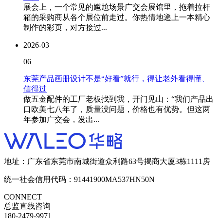
展会上，一个常见的尴尬场景广交会展馆里，拖着拉杆
箱的采购商从各个展位前走过。你热情地递上一本精心
制作的彩页，对方接过...
2026-03
06
东莞产品画册设计不是“好看”就行，得让老外看得懂、
信得过
做五金配件的工厂老板找到我，开门见山：“我们产品出
口欧美七八年了，质量没问题，价格也有优势。但这两
年参加广交会，发出...
地址：广东省东莞市南城街道众利路63号揭商大厦3栋1111房
统一社会信用代码：91441900MA537HN50N
CONNECT
总监直线咨询
180-2479-9971