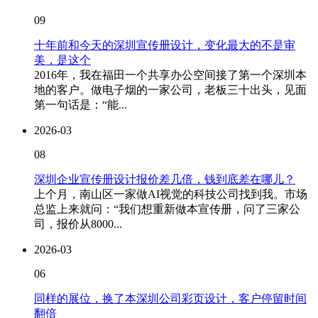
09
十年前和今天的深圳宣传册设计，变化最大的不是审
美，是这个
2016年，我在福田一个共享办公空间接了第一个深圳本
地的客户。做电子烟的一家公司，老板三十出头，见面
第一句话是：“能...
2026-03
08
深圳企业宣传册设计报价差几倍，钱到底差在哪儿？
上个月，南山区一家做AI视觉的科技公司找到我。市场
总监上来就问：“我们想重新做本宣传册，问了三家公
司，报价从8000...
2026-03
06
同样的展位，换了本深圳公司彩页设计，客户停留时间
翻倍