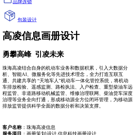
品牌连锁
包装设计
高凌信息画册设计
勇攀高峰 引凌未来
珠海高凌结合自身的机动车业务和数据积累，引入大数据分
析、智能AI、微服务化等先进技术理念，全力打造互联互
通、共建共享的 “天地车人”机动车一体化管控系统，将机动
车排放检验、遥感监测、路检执法、入户检查、重型柴油车远
程监管、非道路移动机械监管、维修治理联网、柴油货车深度
治理等业务全向打通，形成移动源全方位闭环管理，为移动源
排放监管提供科学全面的数据分析和决策支撑。
客户名称
：珠海高凌信息
服务项目
：画册策划\设计,信息科技画册设计