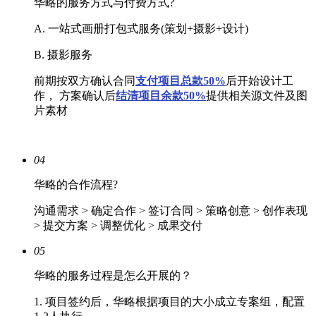
华略的服务方式与付费方式?
A. 一站式画册打包式服务(策划+摄影+设计)
B. 摄影服务
前期按双方确认合同
支付项目总款50%
后开始设计工
作， 方案确认后
结清
项目余款50%
提供相关源文件及图
片素材
04
华略的合作流程?
沟通需求 > 确定合作 > 签订合同 > 策略创意 > 创作表现
> 提交方案 > 调整优化 > 成果交付
05
华略的服务过程是怎么开展的？
1. 项目签约后，华略根据项目的大小成立专案组，配置