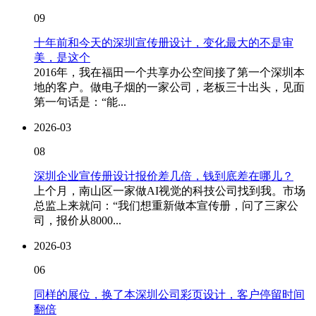
09
十年前和今天的深圳宣传册设计，变化最大的不是审
美，是这个
2016年，我在福田一个共享办公空间接了第一个深圳本
地的客户。做电子烟的一家公司，老板三十出头，见面
第一句话是：“能...
2026-03
08
深圳企业宣传册设计报价差几倍，钱到底差在哪儿？
上个月，南山区一家做AI视觉的科技公司找到我。市场
总监上来就问：“我们想重新做本宣传册，问了三家公
司，报价从8000...
2026-03
06
同样的展位，换了本深圳公司彩页设计，客户停留时间
翻倍