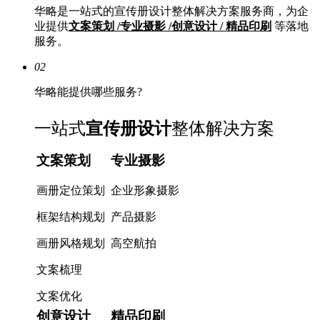
华略是一站式的宣传册设计整体解决方案服务商，为企
业提供
文案策划 /专业摄影 /创意设计 / 精品印刷
等落地
服务。
02
华略能提供哪些服务?
一站式
宣传册设计
整体解决方案
文案策划
专业摄影
画册定位策划
企业形象摄影
框架结构规划
产品摄影
画册风格规划
高空航拍
文案梳理
文案优化
创意设计
精品印刷