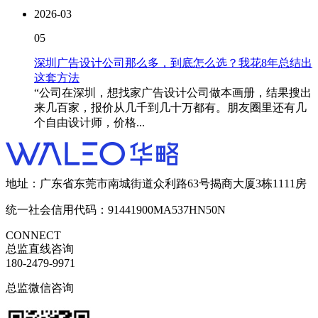
2026-03
05
深圳广告设计公司那么多，到底怎么选？我花8年总结出
这套方法
“公司在深圳，想找家广告设计公司做本画册，结果搜出
来几百家，报价从几千到几十万都有。朋友圈里还有几
个自由设计师，价格...
地址：广东省东莞市南城街道众利路63号揭商大厦3栋1111房
统一社会信用代码：91441900MA537HN50N
CONNECT
总监直线咨询
180-2479-9971
总监微信咨询