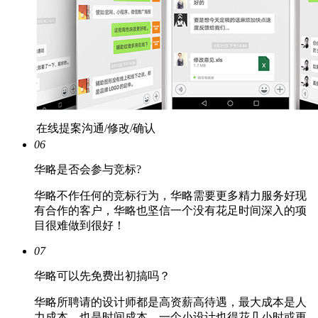
在线提案沟通/修改/确认
06
华略是否会参与竞标?
华略不作任何的竞标行为，华略需要更多精力服务好现
有合作的客户，华略也坚信一个没有花足时间深入的项
目很难做到很好！
07
华略可以先免费出初搞吗？
华略所聘请的设计师都是高资薪高待遇，最大成本是人
力成本，也是时间成本，一个小设计也得花几小时或更