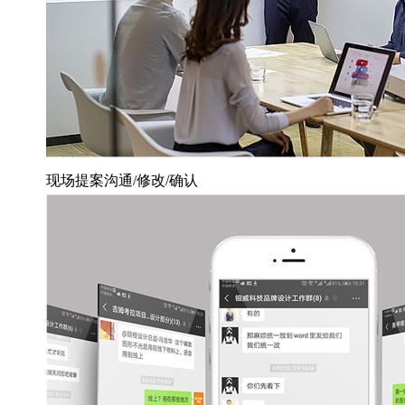
现场提案沟通/修改/确认