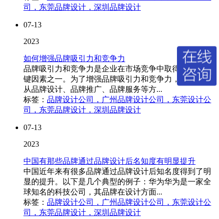
司，东莞品牌设计，深圳品牌设计
07-13
2023
如何增强品牌吸引力和竞争力
品牌吸引力和竞争力是企业在市场竞争中取得优势的关
键因素之一。为了增强品牌吸引力和竞争力，企业需要
从品牌设计、品牌推广、品牌服务等方...
标签：
品牌设计公司，广州品牌设计公司，东莞设计公
司，东莞品牌设计，深圳品牌设计
07-13
2023
中国有那些品牌通过品牌设计后名知度有明显提升
中国近年来有很多品牌通过品牌设计后知名度得到了明
显的提升。以下是几个典型的例子：华为华为是一家全
球知名的科技公司，其品牌在设计方面...
标签：
品牌设计公司，广州品牌设计公司，东莞设计公
司，东莞品牌设计，深圳品牌设计