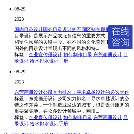
08-29
2023
国内目录设计国外目录设计的不同区别在那里
目录设计是展示产品或服务信息的重要方式，也是吸引
和留住顾客的关键手段。在不同的文化背景下，国内和
国外的目录设计呈现出不同的风格和特...
标签：
企业宣传册设计
如何制作目录
东莞画册设计
目
录设计
给水排水设计手册
08-29
2023
东莞画册设计公司实力排名：寻求卓越设计的必选之作
标题：东莞画册设计公司实力排名：寻求卓越设计的必
选之作东莞，一个制造业发达的城市，也是设计服务的
重要聚集地。在众多设计领域中，画册...
标签：
企业宣传册设计
如何制作目录
东莞画册设计
目
录设计
给水排水设计手册