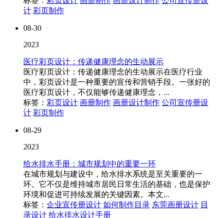
标签：
彩页设计
画册制作
画册设计制作
公司宣传册设
计
彩页制作
08-30
2023
医疗彩页设计：传递健康理念的生动展示
医疗彩页设计：传递健康理念的生动展示在医疗行业
中，彩页设计是一种重要的宣传和营销手段。一张好的
医疗彩页设计，不仅能够传递健康理念，...
标签：
彩页设计
画册制作
画册设计制作
公司宣传册设
计
彩页制作
08-29
2023
给水排水手册：城市规划中的重要一环
在城市规划与建设中，给水排水系统是至关重要的一
环。它不仅是维持城市居民日常生活的基础，也是保护
环境和促进可持续发展的关键因素。本文...
标签：
企业宣传册设计
如何制作目录
东莞画册设计
目
录设计
给水排水设计手册