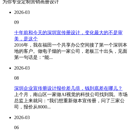
为你专业定制营销画册设计
2026-03
09
十年前和今天的深圳宣传册设计，变化最大的不是审
美，是这个
2016年，我在福田一个共享办公空间接了第一个深圳本
地的客户。做电子烟的一家公司，老板三十出头，见面
第一句话是：“能...
2026-03
08
深圳企业宣传册设计报价差几倍，钱到底差在哪儿？
上个月，南山区一家做AI视觉的科技公司找到我。市场
总监上来就问：“我们想重新做本宣传册，问了三家公
司，报价从8000...
2026-03
06