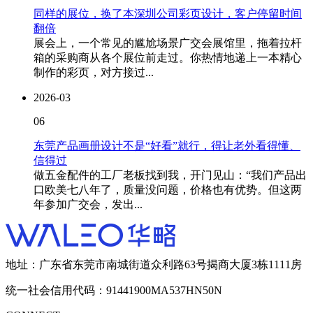
同样的展位，换了本深圳公司彩页设计，客户停留时间
翻倍
展会上，一个常见的尴尬场景广交会展馆里，拖着拉杆
箱的采购商从各个展位前走过。你热情地递上一本精心
制作的彩页，对方接过...
2026-03
06
东莞产品画册设计不是“好看”就行，得让老外看得懂、
信得过
做五金配件的工厂老板找到我，开门见山：“我们产品出
口欧美七八年了，质量没问题，价格也有优势。但这两
年参加广交会，发出...
地址：广东省东莞市南城街道众利路63号揭商大厦3栋1111房
统一社会信用代码：91441900MA537HN50N