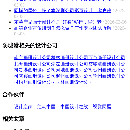
03-08
同样的展位，换了本深圳公司彩页设计，客户停
/ 2026-
03-06
东莞产品画册设计不是“好看”就行，得让老
/ 2026-03-06
高端企业宣传册制作怎么做？广州专业团队拆解
/ 2026-
03-05
防城港相关的设计公司
南宁画册设计公司
桂林画册设计公司
百色画册设计公司
北海画册设计公司
崇左画册设计公司
防城港画册设计公
司
贵港画册设计公司
河池画册设计公司
贺州画册设计公
司
来宾画册设计公司
柳州画册设计公司
钦州画册设计公
司
梧州画册设计公司
玉林画册设计公司
合作伙伴
设计之家
红动中国
中国设计在线
视觉同盟
相关文章