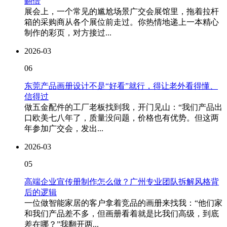
翻倍
展会上，一个常见的尴尬场景广交会展馆里，拖着拉杆
箱的采购商从各个展位前走过。你热情地递上一本精心
制作的彩页，对方接过...
2026-03
06
东莞产品画册设计不是“好看”就行，得让老外看得懂、
信得过
做五金配件的工厂老板找到我，开门见山：“我们产品出
口欧美七八年了，质量没问题，价格也有优势。但这两
年参加广交会，发出...
2026-03
05
高端企业宣传册制作怎么做？广州专业团队拆解风格背
后的逻辑
一位做智能家居的客户拿着竞品的画册来找我：“他们家
和我们产品差不多，但画册看着就是比我们高级，到底
差在哪？”我翻开两...