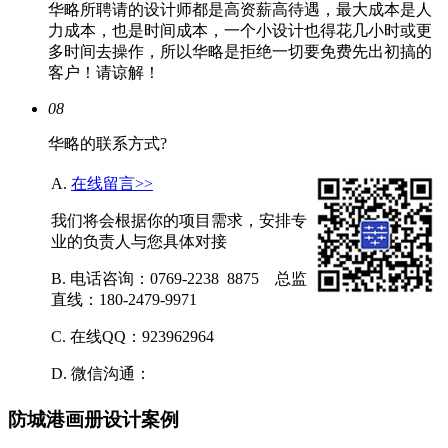
华略所聘请的设计师都是高资薪高待遇，最大成本是人
力成本，也是时间成本，一个小设计也得花几小时或更
多时间去操作，所以华略是拒绝一切要免费先出初搞的
客户！请谅解！
08
华略的联系方式?
A.
在线留言>>
我们将会根据你的项目需求，安排专
业的负责人与您具体对接
B. 电话咨询：0769-2238 8875 总监
直线：180-2479-9971
C. 在线QQ：923962964
D. 微信沟通：
防城港画册设计案例