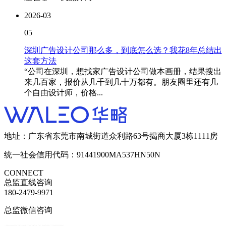
2026-03
05
深圳广告设计公司那么多，到底怎么选？我花8年总结出
这套方法
“公司在深圳，想找家广告设计公司做本画册，结果搜出
来几百家，报价从几千到几十万都有。朋友圈里还有几
个自由设计师，价格...
地址：广东省东莞市南城街道众利路63号揭商大厦3栋1111房
统一社会信用代码：91441900MA537HN50N
CONNECT
总监直线咨询
180-2479-9971
总监微信咨询