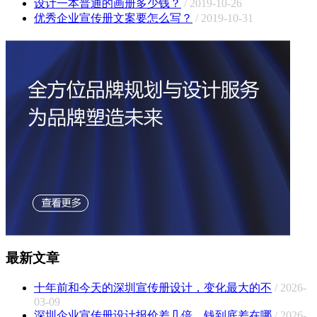
设计一本普通的画册多少钱？
/ 2019-10-26
优秀企业宣传册文案要怎么写？
/ 2019-10-31
最新文章
十年前和今天的深圳宣传册设计，变化最大的不
/ 2026-
03-09
深圳企业宣传册设计报价差几倍，钱到底差在哪
/ 2026-