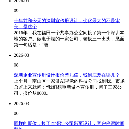
2026-03
09
十年前和今天的深圳宣传册设计，变化最大的不是审
美，是这个
2016年，我在福田一个共享办公空间接了第一个深圳本
地的客户。做电子烟的一家公司，老板三十出头，见面
第一句话是：“能...
2026-03
08
深圳企业宣传册设计报价差几倍，钱到底差在哪儿？
上个月，南山区一家做AI视觉的科技公司找到我。市场
总监上来就问：“我们想重新做本宣传册，问了三家公
司，报价从8000...
2026-03
06
同样的展位，换了本深圳公司彩页设计，客户停留时间