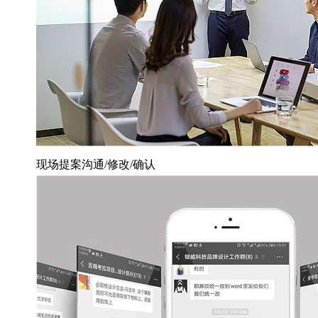
现场提案沟通/修改/确认