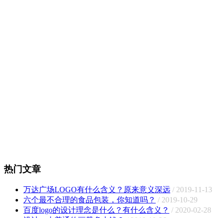
热门文章
万达广场LOGO有什么含义？原来意义深远
/ 2019-11-13
六个最不合理的食品包装，你知道吗？
/ 2019-10-29
百度logo的设计理念是什么？有什么含义？
/ 2020-02-28