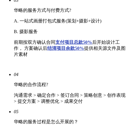
03
华略的服务方式与付费方式?
A. 一站式画册打包式服务(策划+摄影+设计)
B. 摄影服务
前期按双方确认合同
支付项目总款50%
后开始设计工
作， 方案确认后
结清
项目余款50%
提供相关源文件及图
片素材
04
华略的合作流程?
沟通需求 > 确定合作 > 签订合同 > 策略创意 > 创作表现
> 提交方案 > 调整优化 > 成果交付
05
华略的服务过程是怎么开展的？