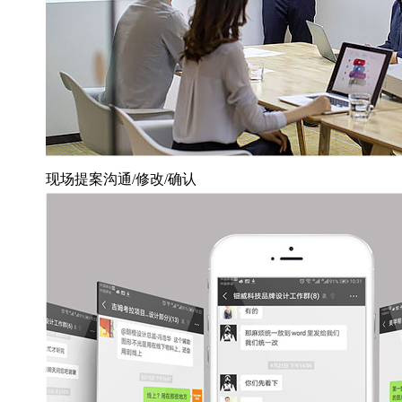
现场提案沟通/修改/确认