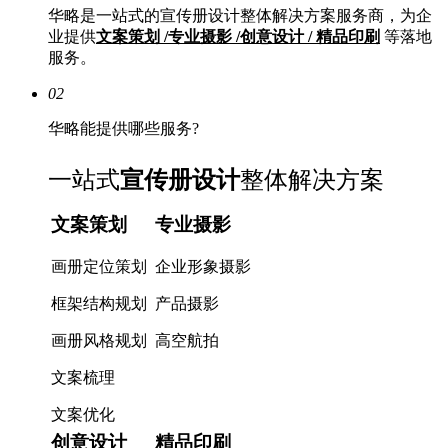
华略是一站式的宣传册设计整体解决方案服务商，为企
业提供
文案策划 /专业摄影 /创意设计 / 精品印刷
等落地
服务。
02
华略能提供哪些服务?
一站式
宣传册设计
整体解决方案
文案策划
专业摄影
画册定位策划
企业形象摄影
框架结构规划
产品摄影
画册风格规划
高空航拍
文案梳理
文案优化
创意设计
精品印刷