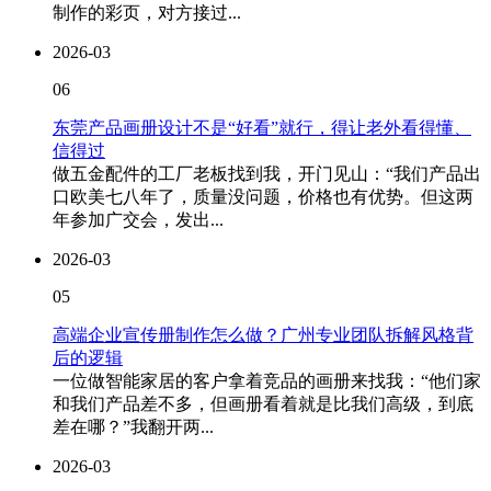
制作的彩页，对方接过...
2026-03
06
东莞产品画册设计不是“好看”就行，得让老外看得懂、
信得过
做五金配件的工厂老板找到我，开门见山：“我们产品出
口欧美七八年了，质量没问题，价格也有优势。但这两
年参加广交会，发出...
2026-03
05
高端企业宣传册制作怎么做？广州专业团队拆解风格背
后的逻辑
一位做智能家居的客户拿着竞品的画册来找我：“他们家
和我们产品差不多，但画册看着就是比我们高级，到底
差在哪？”我翻开两...
2026-03