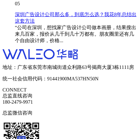
05
深圳广告设计公司那么多，到底怎么选？我花8年总结出
这套方法
“公司在深圳，想找家广告设计公司做本画册，结果搜出
来几百家，报价从几千到几十万都有。朋友圈里还有几
个自由设计师，价格...
地址：广东省东莞市南城街道众利路63号揭商大厦3栋1111房
统一社会信用代码：91441900MA537HN50N
CONNECT
总监直线咨询
180-2479-9971
总监微信咨询