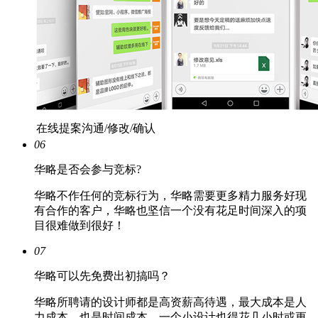
在线提案沟通/修改/确认
06
华略是否会参与竞标?
华略不作任何的竞标行为，华略需要更多精力服务好现
有合作的客户，华略也坚信一个没有花足时间深入的项
目很难做到很好！
07
华略可以先免费出初搞吗？
华略所聘请的设计师都是高资薪高待遇，最大成本是人
力成本，也是时间成本，一个小设计也得花几小时或更