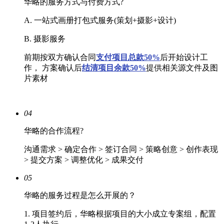
华略的服务方式与付费方式?
A. 一站式画册打包式服务(策划+摄影+设计)
B. 摄影服务
前期按双方确认合同
支付项目总款50%
后开始设计工
作， 方案确认后
结清
项目余款50%
提供相关源文件及图
片素材
04
华略的合作流程?
沟通需求 > 确定合作 > 签订合同 > 策略创意 > 创作表现
> 提交方案 > 调整优化 > 成果交付
05
华略的服务过程是怎么开展的？
1. 项目签约后，华略根据项目的大小成立专案组，配置