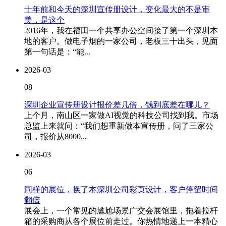
十年前和今天的深圳宣传册设计，变化最大的不是审
美，是这个
2016年，我在福田一个共享办公空间接了第一个深圳本
地的客户。做电子烟的一家公司，老板三十出头，见面
第一句话是：“能...
2026-03
08
深圳企业宣传册设计报价差几倍，钱到底差在哪儿？
上个月，南山区一家做AI视觉的科技公司找到我。市场
总监上来就问：“我们想重新做本宣传册，问了三家公
司，报价从8000...
2026-03
06
同样的展位，换了本深圳公司彩页设计，客户停留时间
翻倍
展会上，一个常见的尴尬场景广交会展馆里，拖着拉杆
箱的采购商从各个展位前走过。你热情地递上一本精心