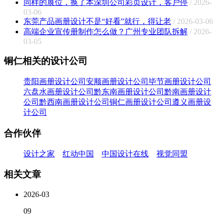
同样的展位，换了本深圳公司彩页设计，客户停
/ 2026-
03-06
东莞产品画册设计不是“好看”就行，得让老
/ 2026-03-06
高端企业宣传册制作怎么做？广州专业团队拆解
/ 2026-
03-05
铜仁相关的设计公司
贵阳画册设计公司
安顺画册设计公司
毕节画册设计公司
六盘水画册设计公司
黔东南画册设计公司
黔南画册设计
公司
黔西南画册设计公司
铜仁画册设计公司
遵义画册设
计公司
合作伙伴
设计之家
红动中国
中国设计在线
视觉同盟
相关文章
2026-03
09