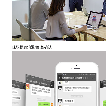
现场提案沟通/修改/确认