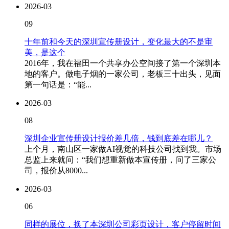
2026-03
09
十年前和今天的深圳宣传册设计，变化最大的不是审
美，是这个
2016年，我在福田一个共享办公空间接了第一个深圳本
地的客户。做电子烟的一家公司，老板三十出头，见面
第一句话是：“能...
2026-03
08
深圳企业宣传册设计报价差几倍，钱到底差在哪儿？
上个月，南山区一家做AI视觉的科技公司找到我。市场
总监上来就问：“我们想重新做本宣传册，问了三家公
司，报价从8000...
2026-03
06
同样的展位，换了本深圳公司彩页设计，客户停留时间