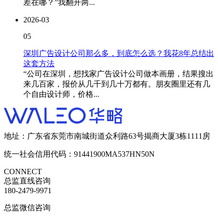
差在哪？”我翻开两...
2026-03
05
深圳广告设计公司那么多，到底怎么选？我花8年总结出
这套方法
“公司在深圳，想找家广告设计公司做本画册，结果搜出
来几百家，报价从几千到几十万都有。朋友圈里还有几
个自由设计师，价格...
地址：广东省东莞市南城街道众利路63号揭商大厦3栋1111房
统一社会信用代码：91441900MA537HN50N
CONNECT
总监直线咨询
180-2479-9971
总监微信咨询