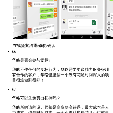
在线提案沟通/修改/确认
06
华略是否会参与竞标?
华略不作任何的竞标行为，华略需要更多精力服务好现
有合作的客户，华略也坚信一个没有花足时间深入的项
目很难做到很好！
07
华略可以先免费出初搞吗？
华略所聘请的设计师都是高资薪高待遇，最大成本是人
力成本，也是时间成本，一个小设计也得花几小时或更