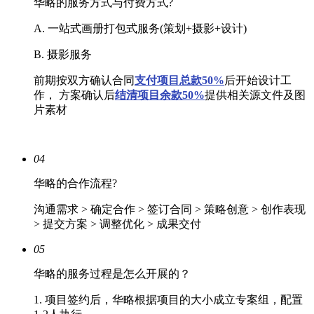
华略的服务方式与付费方式?
A. 一站式画册打包式服务(策划+摄影+设计)
B. 摄影服务
前期按双方确认合同
支付项目总款50%
后开始设计工
作， 方案确认后
结清
项目余款50%
提供相关源文件及图
片素材
04
华略的合作流程?
沟通需求 > 确定合作 > 签订合同 > 策略创意 > 创作表现
> 提交方案 > 调整优化 > 成果交付
05
华略的服务过程是怎么开展的？
1. 项目签约后，华略根据项目的大小成立专案组，配置