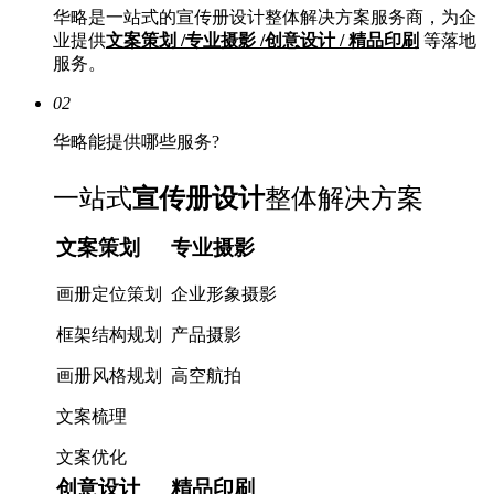
华略是一站式的宣传册设计整体解决方案服务商，为企
业提供
文案策划 /专业摄影 /创意设计 / 精品印刷
等落地
服务。
02
华略能提供哪些服务?
一站式
宣传册设计
整体解决方案
文案策划
专业摄影
画册定位策划
企业形象摄影
框架结构规划
产品摄影
画册风格规划
高空航拍
文案梳理
文案优化
创意设计
精品印刷