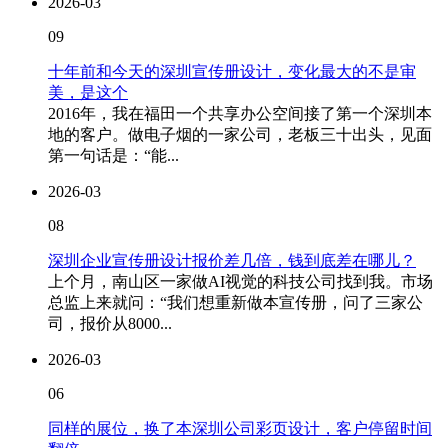
2026-03
09
十年前和今天的深圳宣传册设计，变化最大的不是审
美，是这个
2016年，我在福田一个共享办公空间接了第一个深圳本
地的客户。做电子烟的一家公司，老板三十出头，见面
第一句话是：“能...
2026-03
08
深圳企业宣传册设计报价差几倍，钱到底差在哪儿？
上个月，南山区一家做AI视觉的科技公司找到我。市场
总监上来就问：“我们想重新做本宣传册，问了三家公
司，报价从8000...
2026-03
06
同样的展位，换了本深圳公司彩页设计，客户停留时间