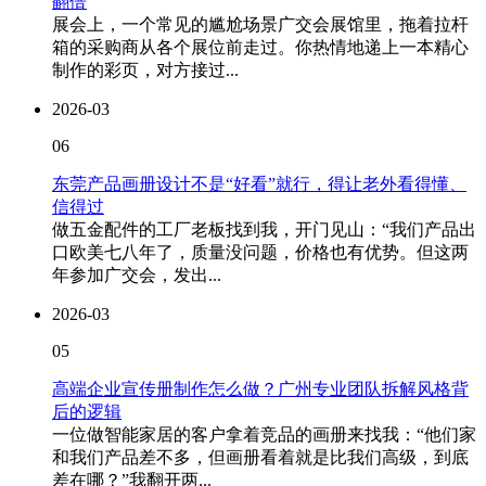
翻倍
展会上，一个常见的尴尬场景广交会展馆里，拖着拉杆
箱的采购商从各个展位前走过。你热情地递上一本精心
制作的彩页，对方接过...
2026-03
06
东莞产品画册设计不是“好看”就行，得让老外看得懂、
信得过
做五金配件的工厂老板找到我，开门见山：“我们产品出
口欧美七八年了，质量没问题，价格也有优势。但这两
年参加广交会，发出...
2026-03
05
高端企业宣传册制作怎么做？广州专业团队拆解风格背
后的逻辑
一位做智能家居的客户拿着竞品的画册来找我：“他们家
和我们产品差不多，但画册看着就是比我们高级，到底
差在哪？”我翻开两...