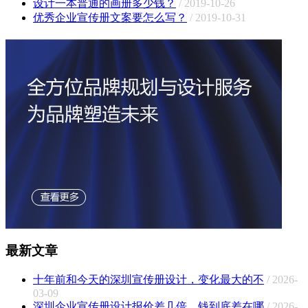
设计一本普通的画册多少钱？
/ 2019-10-26
优秀企业宣传册文案要怎么写？
/ 2019-10-31
最新文章
十年前和今天的深圳宣传册设计，变化最大的不
/ 2026-
03-09
深圳企业宣传册设计报价差几倍，钱到底差在哪
/ 2026-