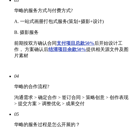
03
华略的服务方式与付费方式?
A. 一站式画册打包式服务(策划+摄影+设计)
B. 摄影服务
前期按双方确认合同
支付项目总款50%
后开始设计工
作， 方案确认后
结清
项目余款50%
提供相关源文件及图
片素材
04
华略的合作流程?
沟通需求 > 确定合作 > 签订合同 > 策略创意 > 创作表现
> 提交方案 > 调整优化 > 成果交付
05
华略的服务过程是怎么开展的？