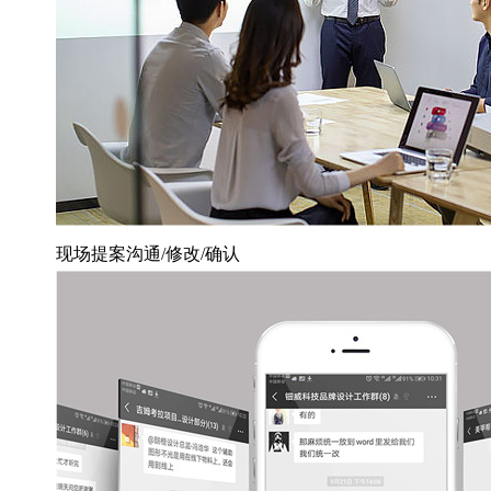
现场提案沟通/修改/确认