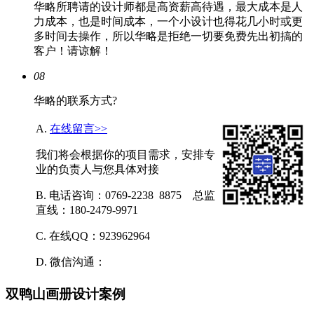
华略所聘请的设计师都是高资薪高待遇，最大成本是人
力成本，也是时间成本，一个小设计也得花几小时或更
多时间去操作，所以华略是拒绝一切要免费先出初搞的
客户！请谅解！
08
华略的联系方式?
A.
在线留言>>
我们将会根据你的项目需求，安排专
业的负责人与您具体对接
B. 电话咨询：0769-2238 8875 总监
直线：180-2479-9971
C. 在线QQ：923962964
D. 微信沟通：
双鸭山画册设计案例