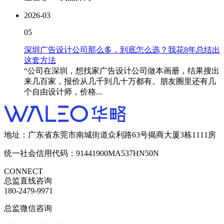
2026-03
05
深圳广告设计公司那么多，到底怎么选？我花8年总结出
这套方法
“公司在深圳，想找家广告设计公司做本画册，结果搜出
来几百家，报价从几千到几十万都有。朋友圈里还有几
个自由设计师，价格...
地址：广东省东莞市南城街道众利路63号揭商大厦3栋1111房
统一社会信用代码：91441900MA537HN50N
CONNECT
总监直线咨询
180-2479-9971
总监微信咨询