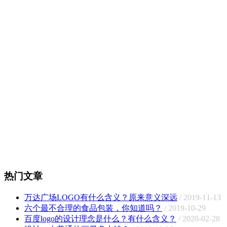
热门文章
万达广场LOGO有什么含义？原来意义深远
/ 2019-11-13
六个最不合理的食品包装，你知道吗？
/ 2019-10-29
百度logo的设计理念是什么？有什么含义？
/ 2020-02-28