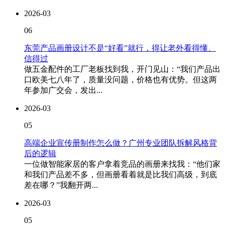
2026-03
06
东莞产品画册设计不是“好看”就行，得让老外看得懂、
信得过
做五金配件的工厂老板找到我，开门见山：“我们产品出
口欧美七八年了，质量没问题，价格也有优势。但这两
年参加广交会，发出...
2026-03
05
高端企业宣传册制作怎么做？广州专业团队拆解风格背
后的逻辑
一位做智能家居的客户拿着竞品的画册来找我：“他们家
和我们产品差不多，但画册看着就是比我们高级，到底
差在哪？”我翻开两...
2026-03
05