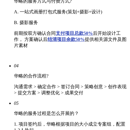
华略的服务方式与付费方式?
A. 一站式画册打包式服务(策划+摄影+设计)
B. 摄影服务
前期按双方确认合同
支付项目总款50%
后开始设计工
作， 方案确认后
结清
项目余款50%
提供相关源文件及图
片素材
04
华略的合作流程?
沟通需求 > 确定合作 > 签订合同 > 策略创意 > 创作表现
> 提交方案 > 调整优化 > 成果交付
05
华略的服务过程是怎么开展的？
1. 项目签约后，华略根据项目的大小成立专案组，配置