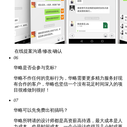
在线提案沟通/修改/确认
06
华略是否会参与竞标?
华略不作任何的竞标行为，华略需要更多精力服务好现
有合作的客户，华略也坚信一个没有花足时间深入的项
目很难做到很好！
07
华略可以先免费出初搞吗？
华略所聘请的设计师都是高资薪高待遇，最大成本是人
力成本，也是时间成本，一个小设计也得花几小时或更