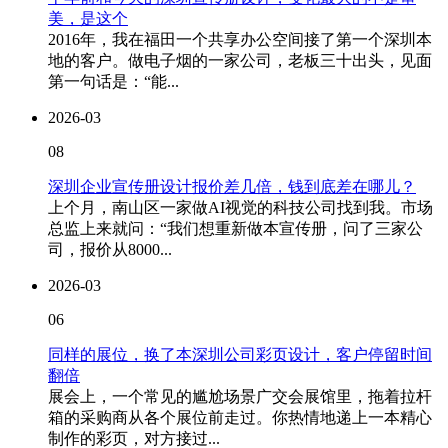
美，是这个
2016年，我在福田一个共享办公空间接了第一个深圳本
地的客户。做电子烟的一家公司，老板三十出头，见面
第一句话是：“能...
2026-03
08
深圳企业宣传册设计报价差几倍，钱到底差在哪儿？
上个月，南山区一家做AI视觉的科技公司找到我。市场
总监上来就问：“我们想重新做本宣传册，问了三家公
司，报价从8000...
2026-03
06
同样的展位，换了本深圳公司彩页设计，客户停留时间
翻倍
展会上，一个常见的尴尬场景广交会展馆里，拖着拉杆
箱的采购商从各个展位前走过。你热情地递上一本精心
制作的彩页，对方接过...