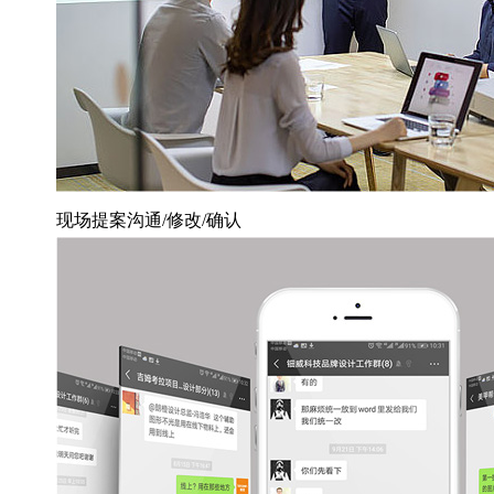
现场提案沟通/修改/确认