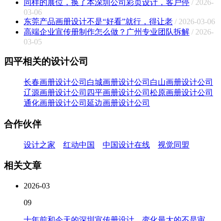
同样的展位，换了本深圳公司彩页设计，客户停
/ 2026-
03-06
东莞产品画册设计不是“好看”就行，得让老
/ 2026-03-06
高端企业宣传册制作怎么做？广州专业团队拆解
/ 2026-
03-05
四平相关的设计公司
长春画册设计公司
白城画册设计公司
白山画册设计公司
辽源画册设计公司
四平画册设计公司
松原画册设计公司
通化画册设计公司
延边画册设计公司
合作伙伴
设计之家
红动中国
中国设计在线
视觉同盟
相关文章
2026-03
09
十年前和今天的深圳宣传册设计，变化最大的不是审