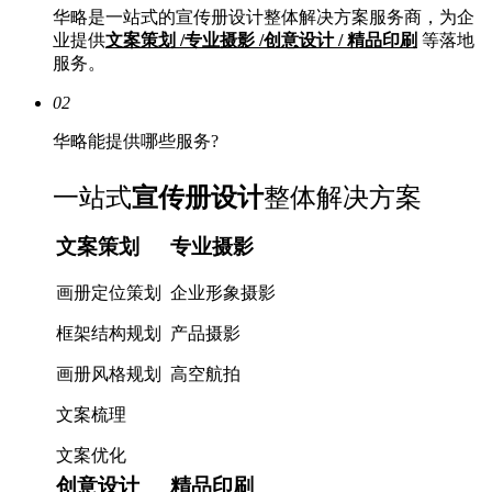
华略是一站式的宣传册设计整体解决方案服务商，为企
业提供
文案策划 /专业摄影 /创意设计 / 精品印刷
等落地
服务。
02
华略能提供哪些服务?
一站式
宣传册设计
整体解决方案
文案策划
专业摄影
画册定位策划
企业形象摄影
框架结构规划
产品摄影
画册风格规划
高空航拍
文案梳理
文案优化
创意设计
精品印刷