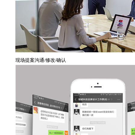
现场提案沟通/修改/确认