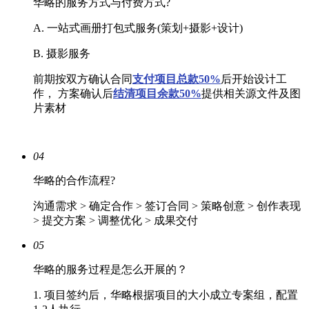
华略的服务方式与付费方式?
A. 一站式画册打包式服务(策划+摄影+设计)
B. 摄影服务
前期按双方确认合同
支付项目总款50%
后开始设计工
作， 方案确认后
结清
项目余款50%
提供相关源文件及图
片素材
04
华略的合作流程?
沟通需求 > 确定合作 > 签订合同 > 策略创意 > 创作表现
> 提交方案 > 调整优化 > 成果交付
05
华略的服务过程是怎么开展的？
1. 项目签约后，华略根据项目的大小成立专案组，配置