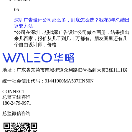
05
深圳广告设计公司那么多，到底怎么选？我花8年总结出
这套方法
“公司在深圳，想找家广告设计公司做本画册，结果搜出
来几百家，报价从几千到几十万都有。朋友圈里还有几
个自由设计师，价格...
地址：广东省东莞市南城街道众利路63号揭商大厦3栋1111房
统一社会信用代码：91441900MA537HN50N
CONNECT
总监直线咨询
180-2479-9971
总监微信咨询