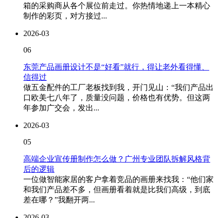
箱的采购商从各个展位前走过。你热情地递上一本精心
制作的彩页，对方接过...
2026-03
06
东莞产品画册设计不是“好看”就行，得让老外看得懂、
信得过
做五金配件的工厂老板找到我，开门见山：“我们产品出
口欧美七八年了，质量没问题，价格也有优势。但这两
年参加广交会，发出...
2026-03
05
高端企业宣传册制作怎么做？广州专业团队拆解风格背
后的逻辑
一位做智能家居的客户拿着竞品的画册来找我：“他们家
和我们产品差不多，但画册看着就是比我们高级，到底
差在哪？”我翻开两...
2026-03