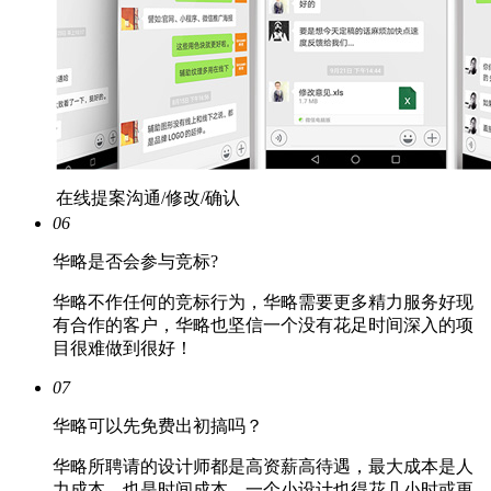
在线提案沟通/修改/确认
06
华略是否会参与竞标?
华略不作任何的竞标行为，华略需要更多精力服务好现
有合作的客户，华略也坚信一个没有花足时间深入的项
目很难做到很好！
07
华略可以先免费出初搞吗？
华略所聘请的设计师都是高资薪高待遇，最大成本是人
力成本，也是时间成本，一个小设计也得花几小时或更