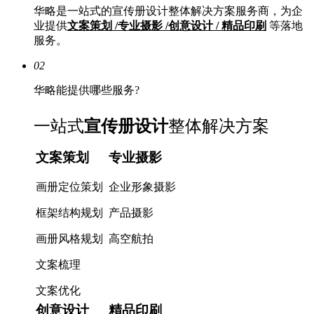
华略是一站式的宣传册设计整体解决方案服务商，为企
业提供
文案策划 /专业摄影 /创意设计 / 精品印刷
等落地
服务。
02
华略能提供哪些服务?
一站式
宣传册设计
整体解决方案
文案策划
专业摄影
画册定位策划
企业形象摄影
框架结构规划
产品摄影
画册风格规划
高空航拍
文案梳理
文案优化
创意设计
精品印刷