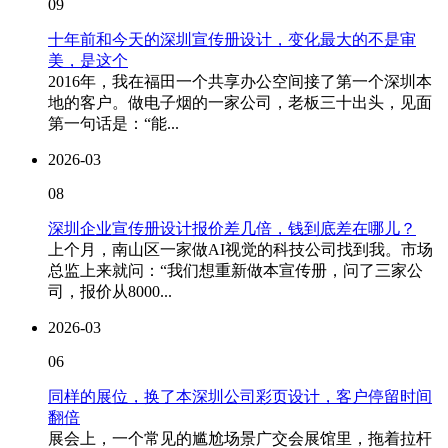
09
十年前和今天的深圳宣传册设计，变化最大的不是审
美，是这个
2016年，我在福田一个共享办公空间接了第一个深圳本
地的客户。做电子烟的一家公司，老板三十出头，见面
第一句话是：“能...
2026-03
08
深圳企业宣传册设计报价差几倍，钱到底差在哪儿？
上个月，南山区一家做AI视觉的科技公司找到我。市场
总监上来就问：“我们想重新做本宣传册，问了三家公
司，报价从8000...
2026-03
06
同样的展位，换了本深圳公司彩页设计，客户停留时间
翻倍
展会上，一个常见的尴尬场景广交会展馆里，拖着拉杆