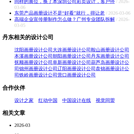
同样的展位，换了本深圳公司彩页设计，客户停
/ 2026-
03-06
东莞产品画册设计不是“好看”就行，得让老
/ 2026-03-06
高端企业宣传册制作怎么做？广州专业团队拆解
/ 2026-
03-05
丹东相关的设计公司
沈阳画册设计公司
大连画册设计公司
鞍山画册设计公司
本溪画册设计公司
朝阳画册设计公司
丹东画册设计公司
抚顺画册设计公司
阜新画册设计公司
葫芦岛画册设计公
司
锦州画册设计公司
辽阳画册设计公司
盘锦画册设计公
司
铁岭画册设计公司
营口画册设计公司
合作伙伴
设计之家
红动中国
中国设计在线
视觉同盟
相关文章
2026-03