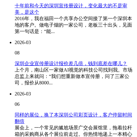
十年前和今天的深圳宣传册设计，变化最大的不是审
美，是这个
2016年，我在福田一个共享办公空间接了第一个深圳本
地的客户。做电子烟的一家公司，老板三十出头，见面
第一句话是：“能...
2026-03
08
深圳企业宣传册设计报价差几倍，钱到底差在哪儿？
上个月，南山区一家做AI视觉的科技公司找到我。市场
总监上来就问：“我们想重新做本宣传册，问了三家公
司，报价从8000...
2026-03
06
同样的展位，换了本深圳公司彩页设计，客户停留时间
翻倍
展会上，一个常见的尴尬场景广交会展馆里，拖着拉杆
箱的采购商从各个展位前走过。你热情地递上一本精心