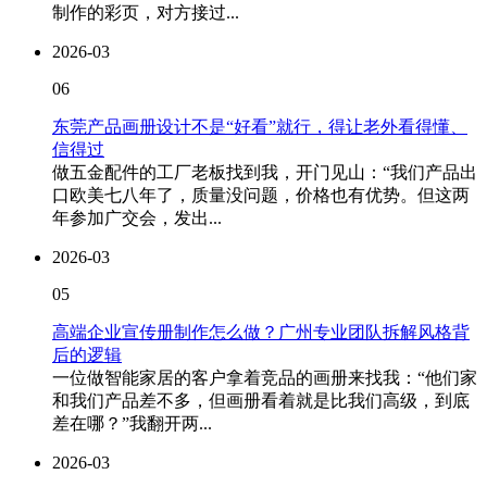
制作的彩页，对方接过...
2026-03
06
东莞产品画册设计不是“好看”就行，得让老外看得懂、
信得过
做五金配件的工厂老板找到我，开门见山：“我们产品出
口欧美七八年了，质量没问题，价格也有优势。但这两
年参加广交会，发出...
2026-03
05
高端企业宣传册制作怎么做？广州专业团队拆解风格背
后的逻辑
一位做智能家居的客户拿着竞品的画册来找我：“他们家
和我们产品差不多，但画册看着就是比我们高级，到底
差在哪？”我翻开两...
2026-03