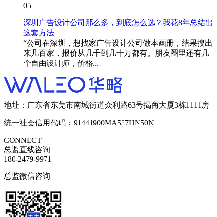
05
深圳广告设计公司那么多，到底怎么选？我花8年总结出
这套方法
“公司在深圳，想找家广告设计公司做本画册，结果搜出
来几百家，报价从几千到几十万都有。朋友圈里还有几
个自由设计师，价格...
地址：广东省东莞市南城街道众利路63号揭商大厦3栋1111房
统一社会信用代码：91441900MA537HN50N
CONNECT
总监直线咨询
180-2479-9971
总监微信咨询