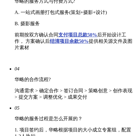
华略的服务方式与付费方式?
A. 一站式画册打包式服务(策划+摄影+设计)
B. 摄影服务
前期按双方确认合同
支付项目总款50%
后开始设计工
作， 方案确认后
结清
项目余款50%
提供相关源文件及图
片素材
04
华略的合作流程?
沟通需求 > 确定合作 > 签订合同 > 策略创意 > 创作表现
> 提交方案 > 调整优化 > 成果交付
05
华略的服务过程是怎么开展的？
1. 项目签约后，华略根据项目的大小成立专案组，配置