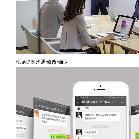
现场提案沟通/修改/确认