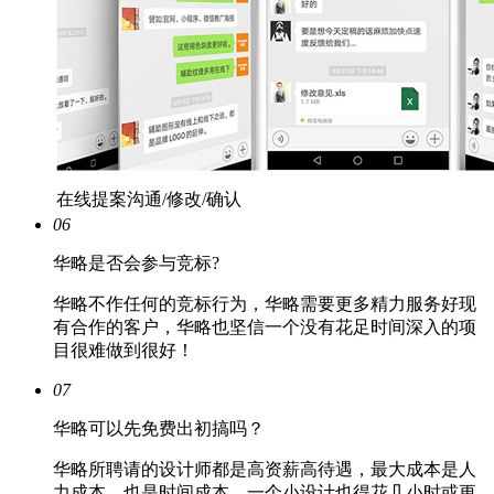
在线提案沟通/修改/确认
06
华略是否会参与竞标?
华略不作任何的竞标行为，华略需要更多精力服务好现
有合作的客户，华略也坚信一个没有花足时间深入的项
目很难做到很好！
07
华略可以先免费出初搞吗？
华略所聘请的设计师都是高资薪高待遇，最大成本是人
力成本，也是时间成本，一个小设计也得花几小时或更