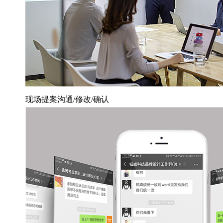
现场提案沟通/修改/确认