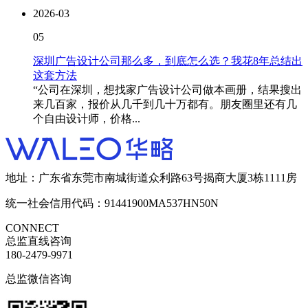
2026-03
05
深圳广告设计公司那么多，到底怎么选？我花8年总结出
这套方法
“公司在深圳，想找家广告设计公司做本画册，结果搜出
来几百家，报价从几千到几十万都有。朋友圈里还有几
个自由设计师，价格...
地址：广东省东莞市南城街道众利路63号揭商大厦3栋1111房
统一社会信用代码：91441900MA537HN50N
CONNECT
总监直线咨询
180-2479-9971
总监微信咨询