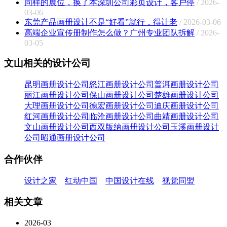
同样的展位，换了本深圳公司彩页设计，客户停
/ 2026-
03-06
东莞产品画册设计不是“好看”就行，得让老
/ 2026-03-06
高端企业宣传册制作怎么做？广州专业团队拆解
/ 2026-
03-05
文山相关的设计公司
昆明画册设计公司
怒江画册设计公司
普洱画册设计公司
丽江画册设计公司
保山画册设计公司
楚雄画册设计公司
大理画册设计公司
德宏画册设计公司
迪庆画册设计公司
红河画册设计公司
临沧画册设计公司
曲靖画册设计公司
文山画册设计公司
西双版纳画册设计公司
玉溪画册设计
公司
昭通画册设计公司
合作伙伴
设计之家
红动中国
中国设计在线
视觉同盟
相关文章
2026-03