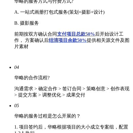
华略的服务方式与付费方式?
A. 一站式画册打包式服务(策划+摄影+设计)
B. 摄影服务
前期按双方确认合同
支付项目总款50%
后开始设计工
作， 方案确认后
结清
项目余款50%
提供相关源文件及图
片素材
04
华略的合作流程?
沟通需求 > 确定合作 > 签订合同 > 策略创意 > 创作表现
> 提交方案 > 调整优化 > 成果交付
05
华略的服务过程是怎么开展的？
1. 项目签约后，华略根据项目的大小成立专案组，配置