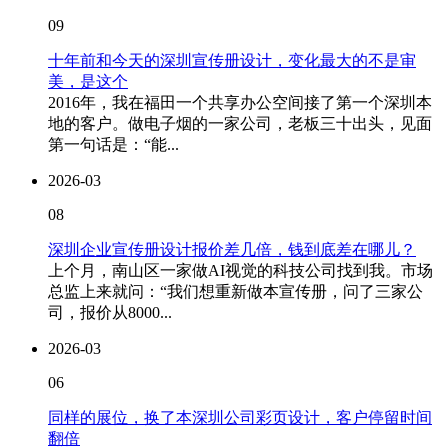
09
十年前和今天的深圳宣传册设计，变化最大的不是审
美，是这个
2016年，我在福田一个共享办公空间接了第一个深圳本
地的客户。做电子烟的一家公司，老板三十出头，见面
第一句话是：“能...
2026-03
08
深圳企业宣传册设计报价差几倍，钱到底差在哪儿？
上个月，南山区一家做AI视觉的科技公司找到我。市场
总监上来就问：“我们想重新做本宣传册，问了三家公
司，报价从8000...
2026-03
06
同样的展位，换了本深圳公司彩页设计，客户停留时间
翻倍