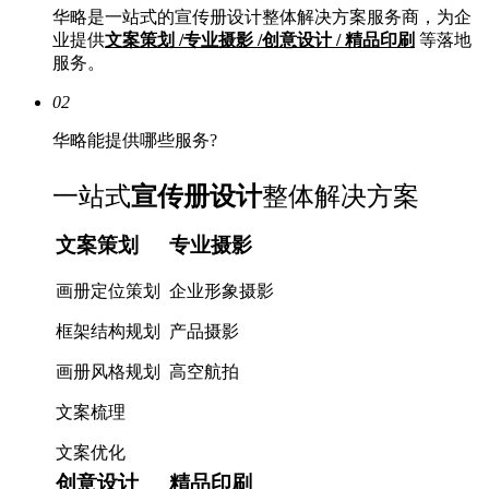
华略是一站式的宣传册设计整体解决方案服务商，为企
业提供
文案策划 /专业摄影 /创意设计 / 精品印刷
等落地
服务。
02
华略能提供哪些服务?
一站式
宣传册设计
整体解决方案
文案策划
专业摄影
画册定位策划
企业形象摄影
框架结构规划
产品摄影
画册风格规划
高空航拍
文案梳理
文案优化
创意设计
精品印刷