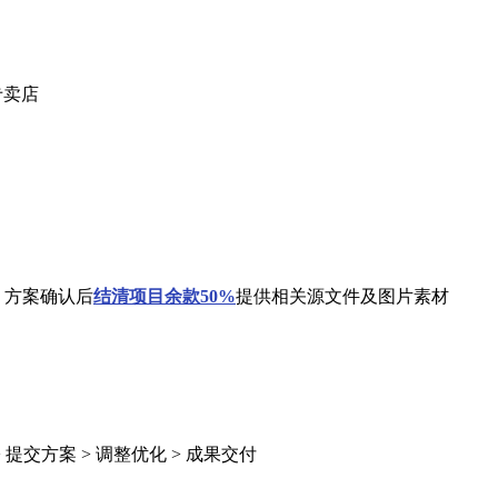
专卖店
 方案确认后
结清
项目余款50%
提供相关源文件及图片素材
> 提交方案 > 调整优化 > 成果交付