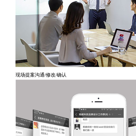
现场提案沟通/修改/确认