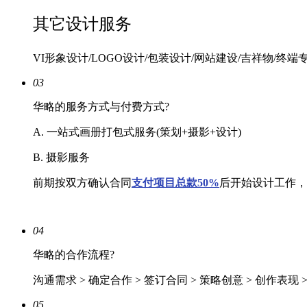
其它设计服务
VI形象设计/LOGO设计/包装设计/网站建设/吉祥物/终端
03
华略的服务方式与付费方式?
A. 一站式画册打包式服务(策划+摄影+设计)
B. 摄影服务
前期按双方确认合同
支付项目总款50%
后开始设计工作，
04
华略的合作流程?
沟通需求 > 确定合作 > 签订合同 > 策略创意 > 创作表现 
05