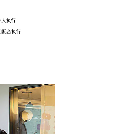
2人执行
相配合执行