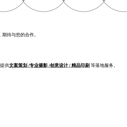
，期待与您的合作。
提供
文案策划 /专业摄影 /创意设计 / 精品印刷
等落地服务。