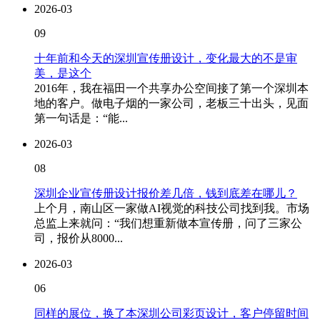
2026-03
09
十年前和今天的深圳宣传册设计，变化最大的不是审
美，是这个
2016年，我在福田一个共享办公空间接了第一个深圳本
地的客户。做电子烟的一家公司，老板三十出头，见面
第一句话是：“能...
2026-03
08
深圳企业宣传册设计报价差几倍，钱到底差在哪儿？
上个月，南山区一家做AI视觉的科技公司找到我。市场
总监上来就问：“我们想重新做本宣传册，问了三家公
司，报价从8000...
2026-03
06
同样的展位，换了本深圳公司彩页设计，客户停留时间