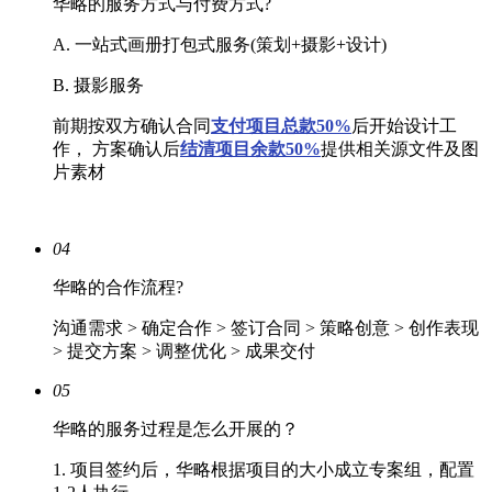
华略的服务方式与付费方式?
A. 一站式画册打包式服务(策划+摄影+设计)
B. 摄影服务
前期按双方确认合同
支付项目总款50%
后开始设计工
作， 方案确认后
结清
项目余款50%
提供相关源文件及图
片素材
04
华略的合作流程?
沟通需求 > 确定合作 > 签订合同 > 策略创意 > 创作表现
> 提交方案 > 调整优化 > 成果交付
05
华略的服务过程是怎么开展的？
1. 项目签约后，华略根据项目的大小成立专案组，配置