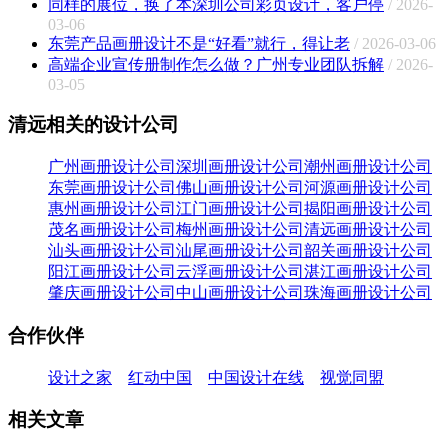
同样的展位，换了本深圳公司彩页设计，客户停
/ 2026-
03-06
东莞产品画册设计不是“好看”就行，得让老
/ 2026-03-06
高端企业宣传册制作怎么做？广州专业团队拆解
/ 2026-
03-05
清远相关的设计公司
广州画册设计公司
深圳画册设计公司
潮州画册设计公司
东莞画册设计公司
佛山画册设计公司
河源画册设计公司
惠州画册设计公司
江门画册设计公司
揭阳画册设计公司
茂名画册设计公司
梅州画册设计公司
清远画册设计公司
汕头画册设计公司
汕尾画册设计公司
韶关画册设计公司
阳江画册设计公司
云浮画册设计公司
湛江画册设计公司
肇庆画册设计公司
中山画册设计公司
珠海画册设计公司
合作伙伴
设计之家
红动中国
中国设计在线
视觉同盟
相关文章