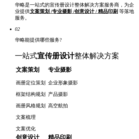
华略是一站式的宣传册设计整体解决方案服务商，为企
业提供
文案策划 /专业摄影 /创意设计 / 精品印刷
等落地
服务。
02
华略能提供哪些服务?
一站式
宣传册设计
整体解决方案
文案策划
专业摄影
画册定位策划
企业形象摄影
框架结构规划
产品摄影
画册风格规划
高空航拍
文案梳理
文案优化
创意设计
精品印刷