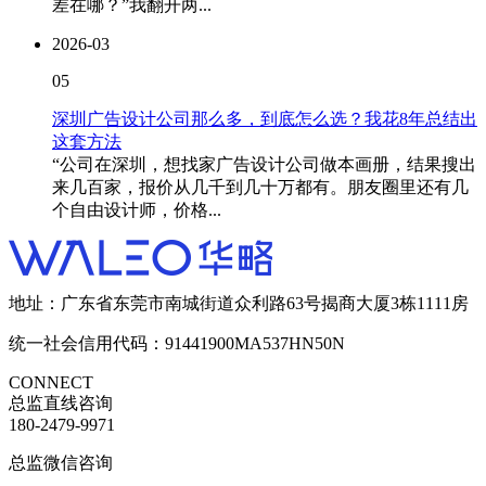
差在哪？”我翻开两...
2026-03
05
深圳广告设计公司那么多，到底怎么选？我花8年总结出
这套方法
“公司在深圳，想找家广告设计公司做本画册，结果搜出
来几百家，报价从几千到几十万都有。朋友圈里还有几
个自由设计师，价格...
地址：广东省东莞市南城街道众利路63号揭商大厦3栋1111房
统一社会信用代码：91441900MA537HN50N
CONNECT
总监直线咨询
180-2479-9971
总监微信咨询