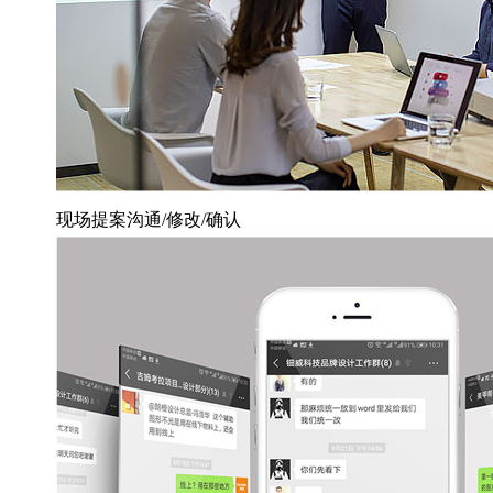
现场提案沟通/修改/确认