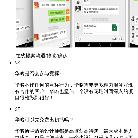
在线提案沟通/修改/确认
06
华略是否会参与竞标?
华略不作任何的竞标行为，华略需要更多精力服务好现
有合作的客户，华略也坚信一个没有花足时间深入的项
目很难做到很好！
07
华略可以先免费出初搞吗？
华略所聘请的设计师都是高资薪高待遇，最大成本是人
力成本，也是时间成本，一个小设计也得花几小时或更