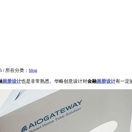
16 / 所在分类：
blog
融
画册设计
也是非常熟悉。华略创意设计对
金融
画册设计
有一定