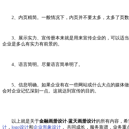
2、内页精简。一般情况下，内页并不要太多，太多了页数人
3、展示实力、宣传册本来就是用来宣传企业的，可以适当地
企业是多么有实力有前景的。
4、语言简明。尽量语言简单明了。
5、信息明确。如果企业有在一些网站或什么大点的媒体做宣
会对企业记忆深刻一点。这就达到宣传的目的。
以上就是关于
金融画册设计-蓝天画册设计
的所有内容，希
计
，
logo设计
和
企业形象设计
， 共同成长，服务靠谱，业务