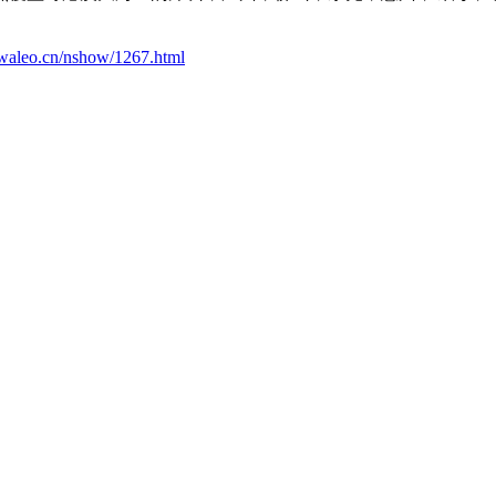
waleo.cn/nshow/1267.html