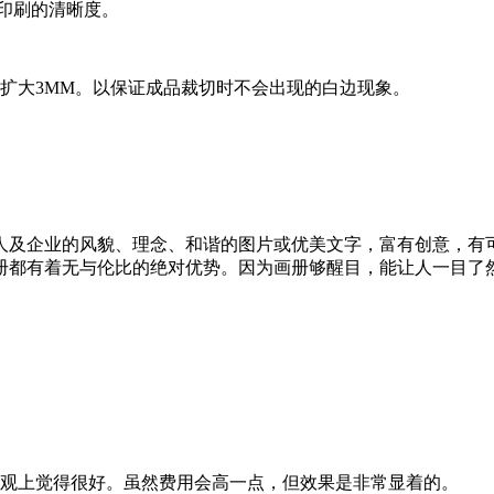
片印刷的清晰度。
大3MM。以保证成品裁切时不会出现的白边现象。
及企业的风貌、理念、和谐的图片或优美文字，富有创意，有可
册都有着无与伦比的绝对优势。因为画册够醒目，能让人一目了
观上觉得很好。虽然费用会高一点，但效果是非常显着的。