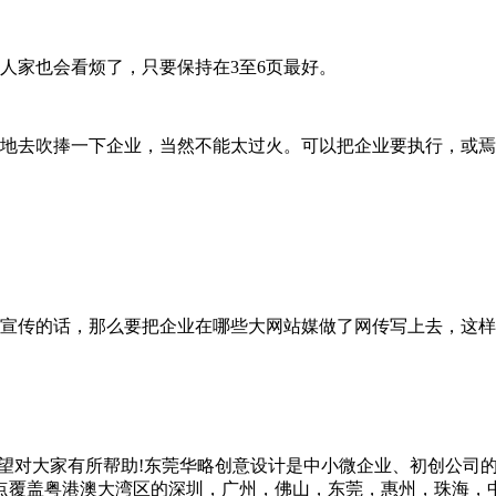
家也会看烦了，只要保持在3至6页最好。
去吹捧一下企业，当然不能太过火。可以把企业要执行，或焉
传的话，那么要把企业在哪些大网站媒做了网传写上去，这样
望对大家有所帮助!东莞华略创意设计是中小微企业、初创公司
重点覆盖粤港澳大湾区的深圳，广州，佛山，东莞，惠州，珠海，