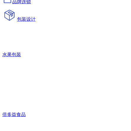
品牌连锁
包装设计
水果包装
倍多益食品