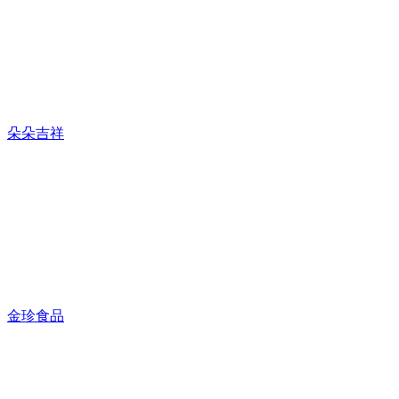
朵朵吉祥
金珍食品