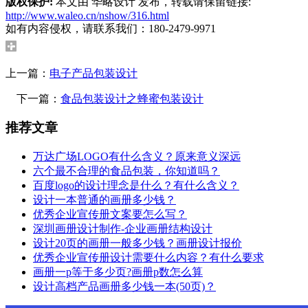
版权保护:
本文由 华略设计 发布，转载请保留链接:
http://www.waleo.cn/nshow/316.html
如有内容侵权，请联系我们：180-2479-9971
上一篇：
电子产品包装设计
下一篇：
食品包装设计之蜂蜜包装设计
推荐文章
万达广场LOGO有什么含义？原来意义深远
六个最不合理的食品包装，你知道吗？
百度logo的设计理念是什么？有什么含义？
设计一本普通的画册多少钱？
优秀企业宣传册文案要怎么写？
深圳画册设计制作-企业画册结构设计
设计20页的画册一般多少钱？画册设计报价
优秀企业宣传册设计需要什么内容？有什么要求
画册一p等于多少页?画册p数怎么算
设计高档产品画册多少钱一本(50页)？