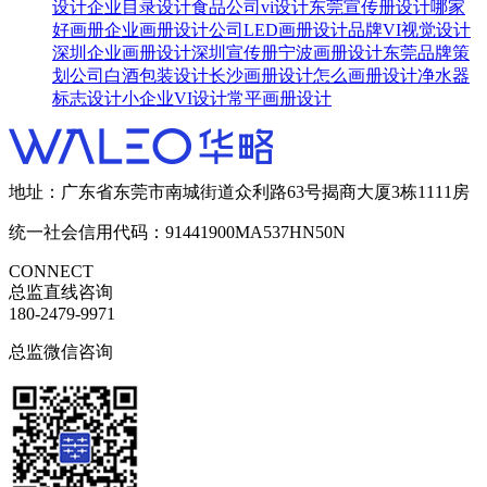
设计
企业目录设计
食品公司vi设计
东莞宣传册设计哪家
好
画册企业画册设计公司
LED画册设计
品牌VI视觉设计
深圳企业画册设计
深圳宣传册
宁波画册设计
东莞品牌策
划公司
白酒包装设计
长沙画册设计
怎么画册设计
净水器
标志设计
小企业VI设计
常平画册设计
地址：广东省东莞市南城街道众利路63号揭商大厦3栋1111房
统一社会信用代码：91441900MA537HN50N
CONNECT
总监直线咨询
180-2479-9971
总监微信咨询