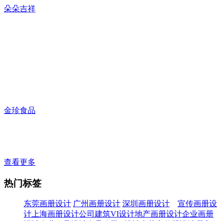
朵朵吉祥
金珍食品
查看更多
热门标签
东莞画册设计
广州画册设计
深圳画册设计
宣传画册设
计
上海画册设计公司
建筑VI设计
地产画册设计
企业画册