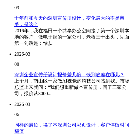
09
十年前和今天的深圳宣传册设计，变化最大的不是审
美，是这个
2016年，我在福田一个共享办公空间接了第一个深圳本
地的客户。做电子烟的一家公司，老板三十出头，见面
第一句话是：“能...
2026-03
08
深圳企业宣传册设计报价差几倍，钱到底差在哪儿？
上个月，南山区一家做AI视觉的科技公司找到我。市场
总监上来就问：“我们想重新做本宣传册，问了三家公
司，报价从8000...
2026-03
06
同样的展位，换了本深圳公司彩页设计，客户停留时间
翻倍