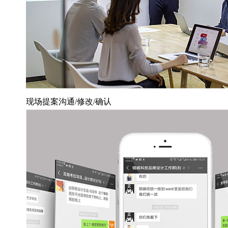
现场提案沟通/修改/确认