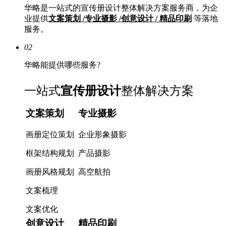
华略是一站式的宣传册设计整体解决方案服务商，为企
业提供
文案策划 /专业摄影 /创意设计 / 精品印刷
等落地
服务。
02
华略能提供哪些服务?
一站式
宣传册设计
整体解决方案
文案策划
专业摄影
画册定位策划
企业形象摄影
框架结构规划
产品摄影
画册风格规划
高空航拍
文案梳理
文案优化
创意设计
精品印刷