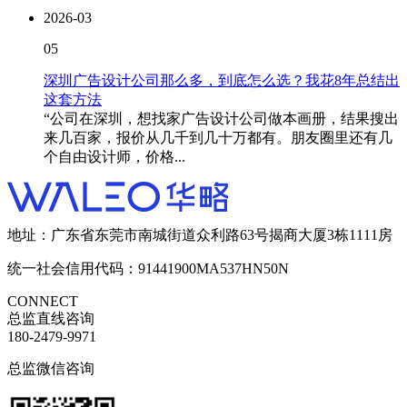
2026-03
05
深圳广告设计公司那么多，到底怎么选？我花8年总结出
这套方法
“公司在深圳，想找家广告设计公司做本画册，结果搜出
来几百家，报价从几千到几十万都有。朋友圈里还有几
个自由设计师，价格...
地址：广东省东莞市南城街道众利路63号揭商大厦3栋1111房
统一社会信用代码：91441900MA537HN50N
CONNECT
总监直线咨询
180-2479-9971
总监微信咨询