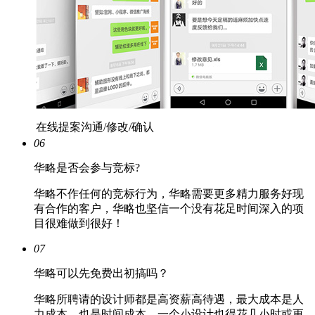
在线提案沟通/修改/确认
06
华略是否会参与竞标?
华略不作任何的竞标行为，华略需要更多精力服务好现
有合作的客户，华略也坚信一个没有花足时间深入的项
目很难做到很好！
07
华略可以先免费出初搞吗？
华略所聘请的设计师都是高资薪高待遇，最大成本是人
力成本，也是时间成本，一个小设计也得花几小时或更