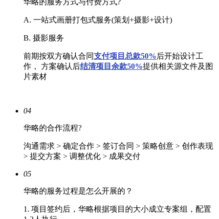
华略的服务方式与付费方式?
A. 一站式画册打包式服务(策划+摄影+设计)
B. 摄影服务
前期按双方确认合同
支付项目总款50%
后开始设计工
作， 方案确认后
结清
项目余款50%
提供相关源文件及图
片素材
04
华略的合作流程?
沟通需求 > 确定合作 > 签订合同 > 策略创意 > 创作表现
> 提交方案 > 调整优化 > 成果交付
05
华略的服务过程是怎么开展的？
1. 项目签约后，华略根据项目的大小成立专案组，配置