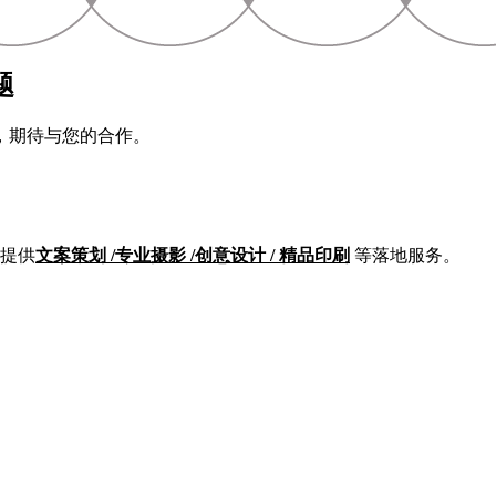
题
，期待与您的合作。
提供
文案策划 /专业摄影 /创意设计 / 精品印刷
等落地服务。