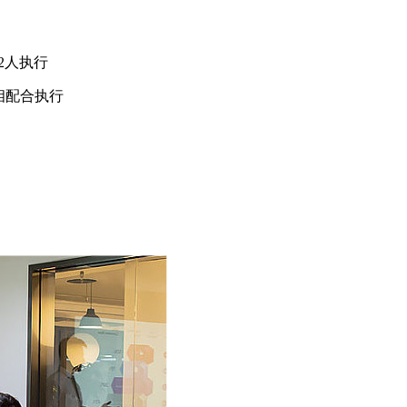
2人执行
相配合执行