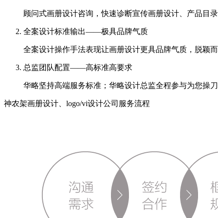
顾问式画册设计咨询，快速诊断宣传画册设计、产品目录
全案设计标准输出——极具品牌气质
全案设计操作手法表现让画册设计更具品牌气质，脱颖而
总监团队配置——高标准高要求
华略坚持高端服务标准；华略设计总监全程参与为您操刀
神农架画册设计、logo/vi设计公司服务流程