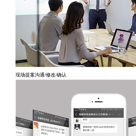
现场提案沟通/修改/确认