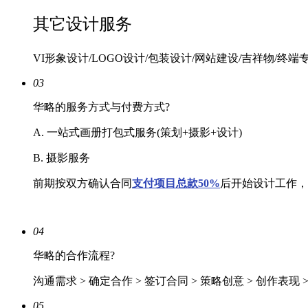
其它设计服务
VI形象设计/LOGO设计/包装设计/网站建设/吉祥物/终端
03
华略的服务方式与付费方式?
A. 一站式画册打包式服务(策划+摄影+设计)
B. 摄影服务
前期按双方确认合同
支付项目总款50%
后开始设计工作，
04
华略的合作流程?
沟通需求 > 确定合作 > 签订合同 > 策略创意 > 创作表现 
05