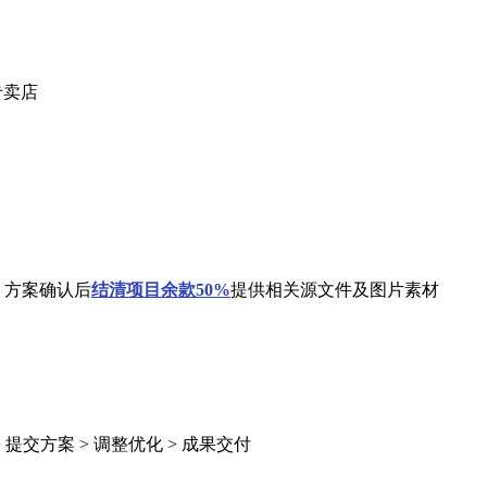
专卖店
 方案确认后
结清
项目余款50%
提供相关源文件及图片素材
> 提交方案 > 调整优化 > 成果交付