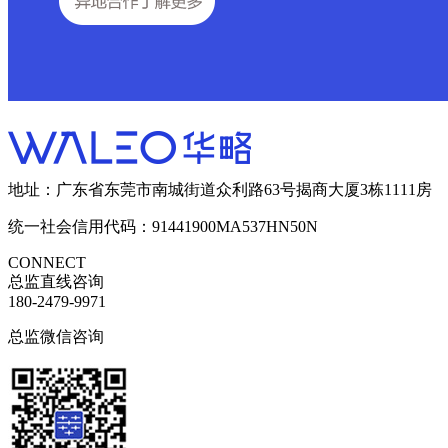
地址：广东省东莞市南城街道众利路63号揭商大厦3栋1111房
统一社会信用代码：91441900MA537HN50N
CONNECT
总监直线咨询
180-2479-9971
总监微信咨询