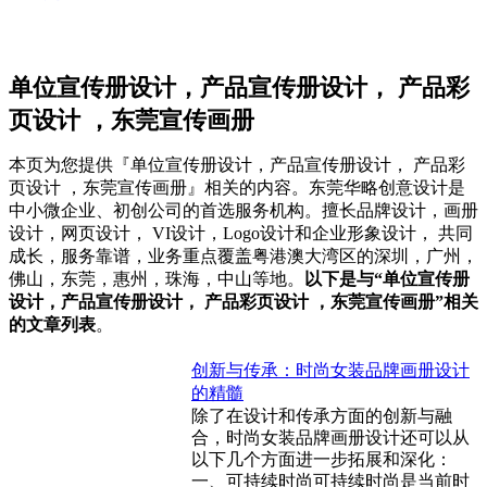
单位宣传册设计，产品宣传册设计， 产品彩
页设计 ，东莞宣传画册
本页为您提供『单位宣传册设计，产品宣传册设计， 产品彩
页设计 ，东莞宣传画册』相关的内容。东莞华略创意设计是
中小微企业、初创公司的首选服务机构。擅长品牌设计，画册
设计，网页设计， VI设计，Logo设计和企业形象设计， 共同
成长，服务靠谱，业务重点覆盖粤港澳大湾区的深圳，广州，
佛山，东莞，惠州，珠海，中山等地。
以下是与“单位宣传册
设计，产品宣传册设计， 产品彩页设计 ，东莞宣传画册”相关
的文章列表
。
创新与传承：时尚女装品牌画册设计
的精髓
除了在设计和传承方面的创新与融
合，时尚女装品牌画册设计还可以从
以下几个方面进一步拓展和深化：
一、可持续时尚可持续时尚是当前时