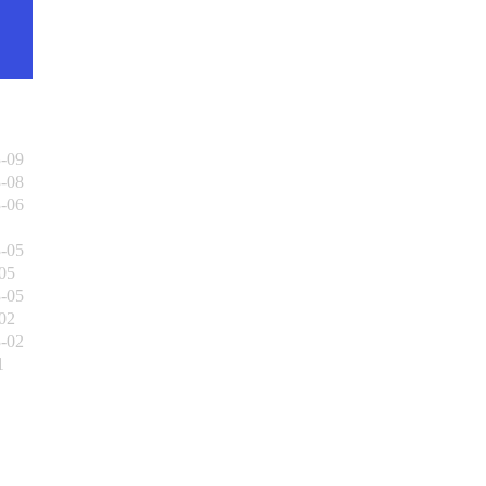
3-09
3-08
3-06
3-05
05
3-05
02
3-02
1