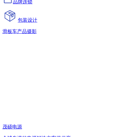
品牌连锁
包装设计
滑板车产品摄影
茂硕电源