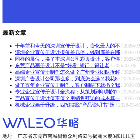
最新文章
十年前和今天的深圳宣传册设计，变化最大的不
/ 2026-0
深圳企业宣传册设计报价差几倍，钱到底差在哪
/ 2026-0
同样的展位，换了本深圳公司彩页设计，客户停
/ 2026-0
东莞产品画册设计不是“好看”就行，得让老
/ 2026-03-06
高端企业宣传册制作怎么做？广州专业团队拆解
/ 2026-0
深圳广告设计公司那么多，到底怎么选？我花8
/ 2026-03-
做了五年企业宣传册制作，客户翻两下就扔？我
/ 2026-0
专业企业宣传册设计全流程：从策划到印刷的7
/ 2026-03-
产品宣传册设计值不值？用销售拜访的成本算一
/ 2026-0
机械企业画册升级，四招摆脱“产品说明书”既
/ 2026-03-0
地址：广东省东莞市南城街道众利路63号揭商大厦3栋1111房