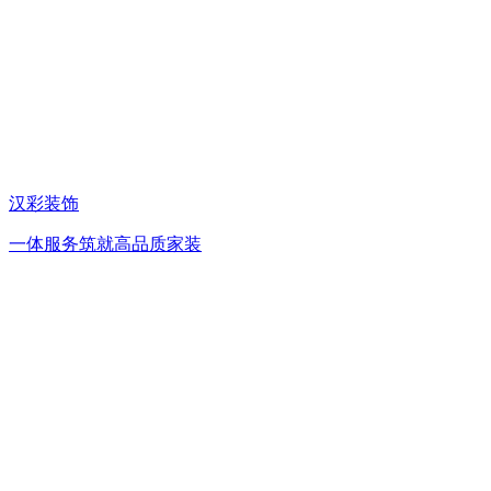
汉彩装饰
一体服务筑就高品质家装