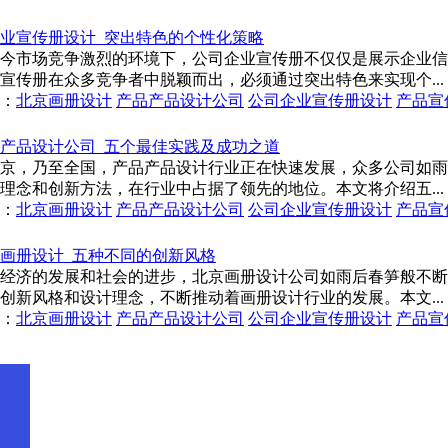
业宣传册设计_突出特色的个性化策略
今市场竞争激烈的环境下，公司企业宣传册不仅仅是展示企业信
宣传册在众多竞争者中脱颖而出，必须通过突出特色来实现个...
：
北京画册设计
产品产品设计公司
公司企业宣传册设计
产品宣
产品设计公司_五个最佳实践及成功之道
京，乃至全国，产品产品设计行业正在快速发展，众多公司如雨
理念和创新方法，在行业中占据了领先的地位。本文将介绍五...
：
北京画册设计
产品产品设计公司
公司企业宣传册设计
产品宣
画册设计_五种不同的创新风格
经济的发展和社会的进步，北京画册设计公司如雨后春笋般不断
创新风格和设计理念，不断推动着画册设计行业的发展。本文...
：
北京画册设计
产品产品设计公司
公司企业宣传册设计
产品宣