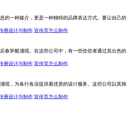
息的一种媒介，更是一种独特的品牌表达方式。要让自己的
传册设计与制作
宣传页怎么制作
后春笋般涌现。在这些公司中，有一些佼佼者通过其出色的
传册设计与制作
宣传页怎么制作
涌现，为各行各业提供着优质的设计服务。这些公司以其独
传册设计与制作
宣传页怎么制作