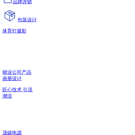
品牌连锁
包装设计
体育灯摄影
锁业公司产品
画册设计
匠心技术 引流
潮流
茂硕电源