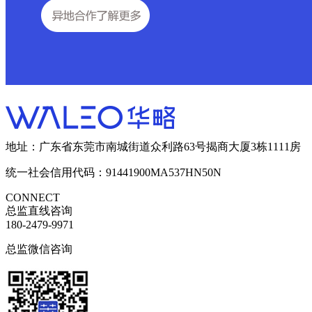
地址：广东省东莞市南城街道众利路63号揭商大厦3栋1111房
统一社会信用代码：91441900MA537HN50N
CONNECT
总监直线咨询
180-2479-9971
总监微信咨询