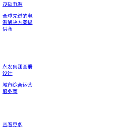
茂硕电源
全球先进的电
源解决方案提
供商
永发集团画册
设计
城市综合运营
服务商
查看更多