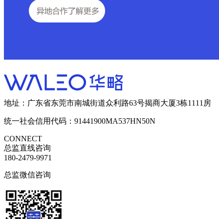
地址：广东省东莞市南城街道众利路63号揭商大厦3栋1111房
统一社会信用代码：91441900MA537HN50N
CONNECT
总监直线咨询
180-2479-9971
总监微信咨询