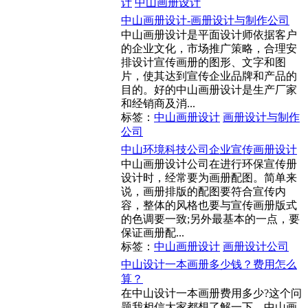
计
中山画册设计
中山画册设计-画册设计与制作公司
中山画册设计是平面设计师依据客户
的企业文化，市场推广策略，合理安
排设计宣传画册的图形、文字和图
片，使其达到宣传企业品牌和产品的
目的。好的中山画册设计是生产厂家
和经销商及消...
标签：
中山画册设计
画册设计与制作
公司
中山环境科技公司企业宣传画册设计
中山画册设计公司在进行环保宣传册
设计时，经常要为画册配图。简单来
说，画册排版的配图要符合宣传内
容，整体的风格也要与宣传画册版式
的色调要一致;另外最基本的一点，要
保证画册配...
标签：
中山画册设计
画册设计公司
中山设计一本画册多少钱？费用怎么
算？
在中山设计一本画册费用多少?这个问
题我相信大家都想了解一下。中山画