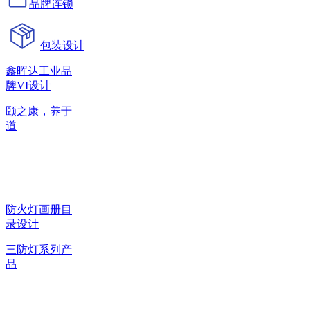
品牌连锁
包装设计
鑫晖达工业品
牌VI设计
颐之康，养于
道
防火灯画册目
录设计
三防灯系列产
品