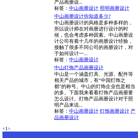
产品画册设...
标签：
中山画册设计
照明画册设计
中山画册设计你知道多少?
中山画册设计的风格是多种多样的，
所以设计师在对画册进行设计的时
候，也会考虑多种因素。中山画册设
计公司有着十几年的画册设计经验，
接触了很多不同公司的画册设计，对
于如何设计一...
标签：
中山画册设计
中山灯饰产品画册设计
中山是一个涵盖灯具、光源、配件等
相关产品的城市，有“中国灯饰之
都”的称号。中山的灯饰企业也是相当
的多。下面我来看看灯饰产品画册要
怎么设计。灯饰产品画册设计对于照
明产品来说...
标签：
中山画册设计
灯饰画册设计
产
品画册设计
<
1
>