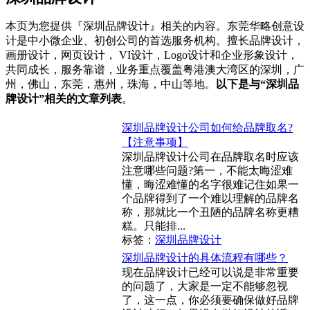
本页为您提供『深圳品牌设计』相关的内容。东莞华略创意设
计是中小微企业、初创公司的首选服务机构。擅长品牌设计，
画册设计，网页设计， VI设计，Logo设计和企业形象设计，
共同成长，服务靠谱，业务重点覆盖粤港澳大湾区的深圳，广
州，佛山，东莞，惠州，珠海，中山等地。
以下是与“深圳品
牌设计”相关的文章列表
。
深圳品牌设计公司如何给品牌取名?
【注意事项】
深圳品牌设计公司在品牌取名时应该
注意哪些问题?第一，不能太晦涩难
懂，晦涩难懂的名字很难记住如果一
个品牌得到了一个难以理解的品牌名
称，那就比一个丑陋的品牌名称更糟
糕。只能排...
标签：
深圳品牌设计
深圳品牌设计的具体流程有哪些？
现在品牌设计已经可以说是非常重要
的问题了，大家是一定不能够忽视
了，这一点，你必须要确保做好品牌