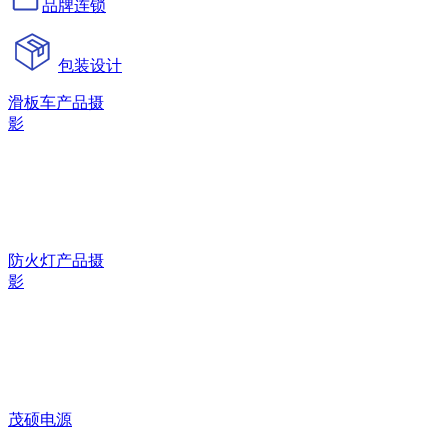
品牌连锁
包装设计
滑板车产品摄
影
防火灯产品摄
影
茂硕电源