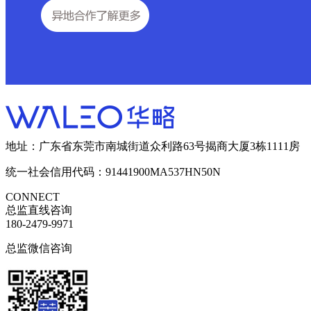
地址：广东省东莞市南城街道众利路63号揭商大厦3栋1111房
统一社会信用代码：91441900MA537HN50N
CONNECT
总监直线咨询
180-2479-9971
总监微信咨询