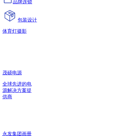
品牌连锁
包装设计
体育灯摄影
茂硕电源
全球先进的电
源解决方案提
供商
永发集团画册