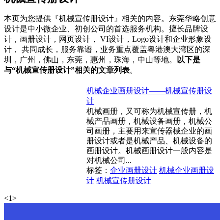
本页为您提供『机械宣传册设计』相关的内容。东莞华略创意
设计是中小微企业、初创公司的首选服务机构。擅长品牌设
计，画册设计，网页设计， VI设计，Logo设计和企业形象设
计， 共同成长，服务靠谱，业务重点覆盖粤港澳大湾区的深
圳，广州，佛山，东莞，惠州，珠海，中山等地。
以下是
与“机械宣传册设计”相关的文章列表
。
机械企业画册设计——机械宣传册设
计
机械画册，又可称为机械宣传册，机
械产品画册，机械设备画册，机械公
司画册，主要用来宣传器械企业的画
册设计或者是机械产品、机械设备的
画册设计。机械画册设计一般内容是
对机械公司...
标签：
企业画册设计
机械企业画册设
计
机械宣传册设计
<
1
>