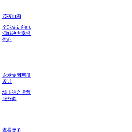
茂硕电源
全球先进的电
源解决方案提
供商
永发集团画册
设计
城市综合运营
服务商
查看更多