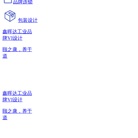
品牌连锁
包装设计
鑫晖达工业品
牌VI设计
颐之康，养于
道
鑫晖达工业品
牌VI设计
颐之康，养于
道