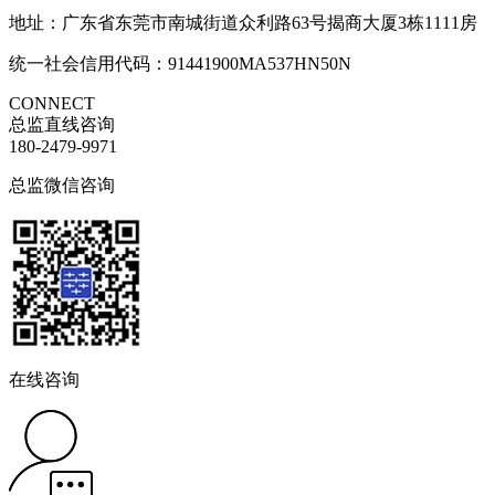
地址：广东省东莞市南城街道众利路63号揭商大厦3栋1111房
统一社会信用代码：91441900MA537HN50N
CONNECT
总监直线咨询
180-2479-9971
总监微信咨询
在线咨询