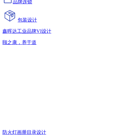
品牌连锁
包装设计
鑫晖达工业品牌VI设计
颐之康，养于道
防火灯画册目录设计