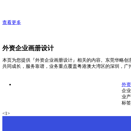
查看更多
外资企业画册设计
本页为您提供『外资企业画册设计』相关的内容。东莞华略创意
共同成长，服务靠谱，业务重点覆盖粤港澳大湾区的深圳，广
外资
企业
业产
标签
<
1
>