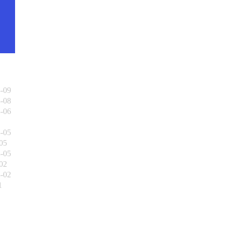
3-09
3-08
3-06
3-05
05
3-05
02
3-02
1