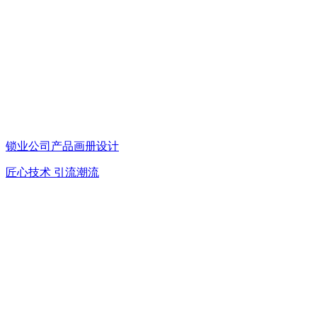
锁业公司产品画册设计
匠心技术 引流潮流