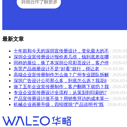
最新文章
十年前和今天的深圳宣传册设计，变化最大的不
/ 2026-0
深圳企业宣传册设计报价差几倍，钱到底差在哪
/ 2026-0
同样的展位，换了本深圳公司彩页设计，客户停
/ 2026-0
东莞产品画册设计不是“好看”就行，得让老
/ 2026-03-06
高端企业宣传册制作怎么做？广州专业团队拆解
/ 2026-0
深圳广告设计公司那么多，到底怎么选？我花8
/ 2026-03-
做了五年企业宣传册制作，客户翻两下就扔？我
/ 2026-0
专业企业宣传册设计全流程：从策划到印刷的7
/ 2026-03-
产品宣传册设计值不值？用销售拜访的成本算一
/ 2026-0
机械企业画册升级，四招摆脱“产品说明书”既
/ 2026-03-0