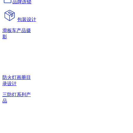
品牌连锁
包装设计
滑板车产品摄
影
防火灯画册目
录设计
三防灯系列产
品