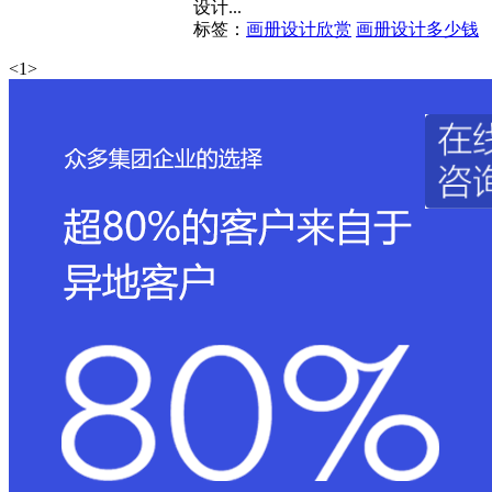
设计...
标签：
画册设计欣赏
画册设计多少钱
<
1
>