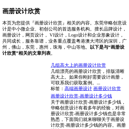
画册设计欣赏
本页为您提供『画册设计欣赏』相关的内容。东莞华略创意设
计是中小微企业、初创公司的首选服务机构。擅长品牌设计，
画册设计，网页设计， VI设计，Logo设计和企业形象设计，
共同成长，服务靠谱，业务重点覆盖粤港澳大湾区的深圳，广
州，佛山，东莞，惠州，珠海，中山等地。
以下是与“画册设
计欣赏”相关的文章列表
。
几组高大上的画册设计欣赏
几组漂亮的画册设计欣赏，排版清晰
高大上。如果你刚好需要设计画册，
可联系我们获取案例。...
标签：
高端画册设计
画册设计欣赏
画册设计欣赏-画册设计多少钱
关于画册设计欣赏-画册设计多少钱，
华略创意设计有着多年的经验，对画
册设计欣赏-画册设计多少钱也是非常
熟悉，下面我们就来聊聊关于画册设
计欣赏-画册设计多少钱的内容。画册