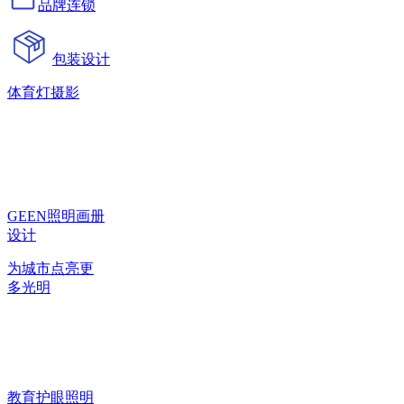
品牌连锁
包装设计
体育灯摄影
GEEN照明画册
设计
为城市点亮更
多光明
教育护眼照明