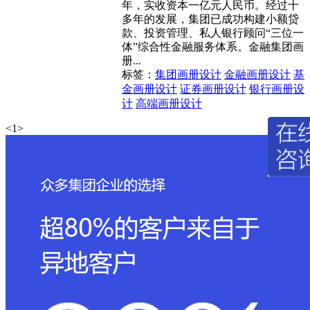
年，实收资本一亿元人民币。经过十
多年的发展，集团已成功构建小额贷
款、投资管理、私人银行顾问“三位一
体”综合性金融服务体系。金融集团画
册...
标签：
集团画册设计
金融画册设计
基
金画册设计
证券画册设计
银行画册设
计
高端画册设计
<
1
>