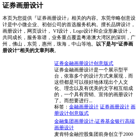
证券画册设计
本页为您提供『证券画册设计』相关的内容。东莞华略创意设
计是中小微企业、初创公司的首选服务机构。擅长品牌设计，
画册设计，网页设计， VI设计，Logo设计和企业形象设计，
共同成长，服务靠谱，业务重点覆盖粤港澳大湾区的深圳，广
州，佛山，东莞，惠州，珠海，中山等地。
以下是与“证券画
册设计”相关的文章列表
。
证券金融画册设计创意版式
证券金融画册设计是一个展示型平
台，依靠多个的设计方式来展现，而
这些都是可以很好地体现出个人文
化、理念以及有优美的文字相互组成
的，一个具有营销、宣传的画册设计
了。而想要进行...
标签：
金融画册设计
证券画册设计
画
册设计创意版式
金融集团画册设计-证券基金银行高端
画册设计
麦肯特金融控股集团前身创立于2000