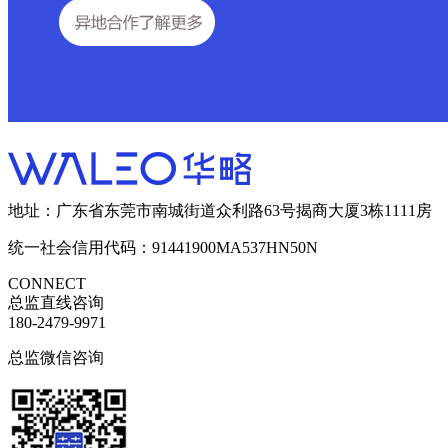
地址：广东省东莞市南城街道众利路63号揭商大厦3栋1111房
统一社会信用代码：91441900MA537HN50N
CONNECT
总监直线咨询
180-2479-9971
总监微信咨询