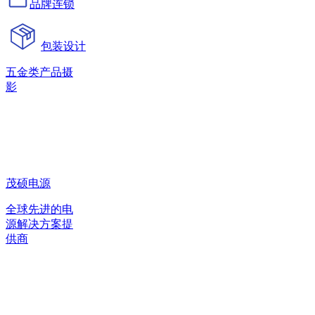
品牌连锁
包装设计
五金类产品摄
影
茂硕电源
全球先进的电
源解决方案提
供商