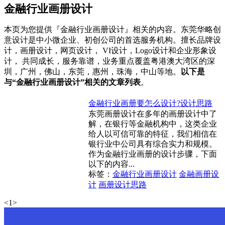
金融行业画册设计
本页为您提供『金融行业画册设计』相关的内容。东莞华略创
意设计是中小微企业、初创公司的首选服务机构。擅长品牌设
计，画册设计，网页设计， VI设计，Logo设计和企业形象设
计， 共同成长，服务靠谱，业务重点覆盖粤港澳大湾区的深
圳，广州，佛山，东莞，惠州，珠海，中山等地。
以下是
与“金融行业画册设计”相关的文章列表
。
金融行业画册要怎么设计?设计思路
东莞画册设计在多年的画册设计中了
解，在银行等金融机构中，这类企业
给人以可信可靠的特征，我们相信在
银行业中公司具有综合实力和规模。
作为金融行业画册的设计步骤，下面
以下的内容...
标签：
金融行业画册设计
金融画册设
计
画册设计思路
<
1
>