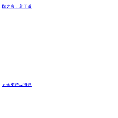
颐之康，养于道
五金类产品摄影