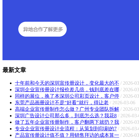
最新文章
十年前和今天的深圳宣传册设计，变化最大的不
/ 2026-0
深圳企业宣传册设计报价差几倍，钱到底差在哪
/ 2026-0
同样的展位，换了本深圳公司彩页设计，客户停
/ 2026-0
东莞产品画册设计不是“好看”就行，得让老
/ 2026-03-06
高端企业宣传册制作怎么做？广州专业团队拆解
/ 2026-0
深圳广告设计公司那么多，到底怎么选？我花8
/ 2026-03-
做了五年企业宣传册制作，客户翻两下就扔？我
/ 2026-0
专业企业宣传册设计全流程：从策划到印刷的7
/ 2026-03-
产品宣传册设计值不值？用销售拜访的成本算一
/ 2026-0