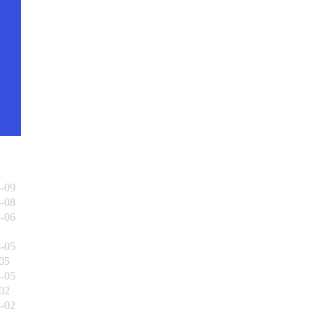
3-09
3-08
3-06
3-05
05
3-05
02
3-02