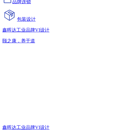
品牌连锁
包装设计
鑫晖达工业品牌VI设计
颐之康，养于道
鑫晖达工业品牌VI设计