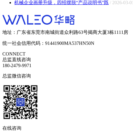
机械企业画册升级，四招摆脱“产品说明书”既
/ 2026-03-0
地址：广东省东莞市南城街道众利路63号揭商大厦3栋1111房
统一社会信用代码：91441900MA537HN50N
CONNECT
总监直线咨询
180-2479-9971
总监微信咨询
在线咨询