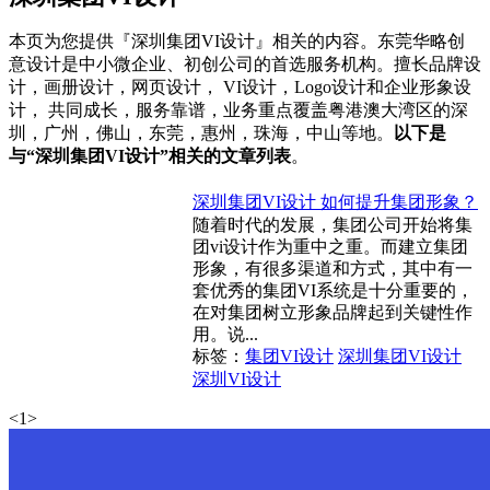
本页为您提供『深圳集团VI设计』相关的内容。东莞华略创
意设计是中小微企业、初创公司的首选服务机构。擅长品牌设
计，画册设计，网页设计， VI设计，Logo设计和企业形象设
计， 共同成长，服务靠谱，业务重点覆盖粤港澳大湾区的深
圳，广州，佛山，东莞，惠州，珠海，中山等地。
以下是
与“深圳集团VI设计”相关的文章列表
。
深圳集团VI设计 如何提升集团形象？
随着时代的发展，集团公司开始将集
团vi设计作为重中之重。而建立集团
形象，有很多渠道和方式，其中有一
套优秀的集团VI系统是十分重要的，
在对集团树立形象品牌起到关键性作
用。说...
标签：
集团VI设计
深圳集团VI设计
深圳VI设计
<
1
>