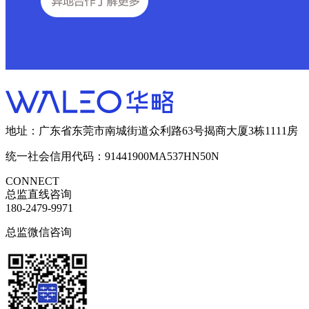
地址：广东省东莞市南城街道众利路63号揭商大厦3栋1111房
统一社会信用代码：91441900MA537HN50N
CONNECT
总监直线咨询
180-2479-9971
总监微信咨询