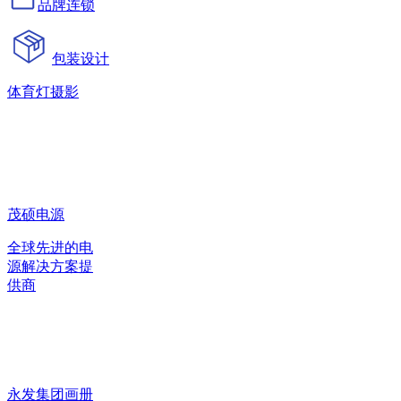
品牌连锁
包装设计
体育灯摄影
茂硕电源
全球先进的电
源解决方案提
供商
永发集团画册