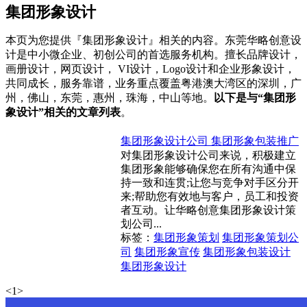
集团形象设计
本页为您提供『集团形象设计』相关的内容。东莞华略创意设
计是中小微企业、初创公司的首选服务机构。擅长品牌设计，
画册设计，网页设计， VI设计，Logo设计和企业形象设计，
共同成长，服务靠谱，业务重点覆盖粤港澳大湾区的深圳，广
州，佛山，东莞，惠州，珠海，中山等地。
以下是与“集团形
象设计”相关的文章列表
。
集团形象设计公司 集团形象包装推广
对集团形象设计公司来说，积极建立
集团形象能够确保您在所有沟通中保
持一致和连贯;让您与竞争对手区分开
来;帮助您有效地与客户，员工和投资
者互动。让华略创意集团形象设计策
划公司...
标签：
集团形象策划
集团形象策划公
司
集团形象宣传
集团形象包装设计
集团形象设计
<
1
>