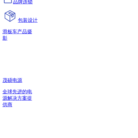
品牌连锁
包装设计
滑板车产品摄
影
茂硕电源
全球先进的电
源解决方案提
供商