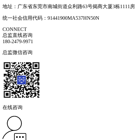
地址：广东省东莞市南城街道众利路63号揭商大厦3栋1111房
统一社会信用代码：91441900MA537HN50N
CONNECT
总监直线咨询
180-2479-9971
总监微信咨询
在线咨询