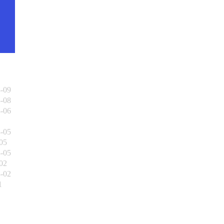
3-09
3-08
3-06
3-05
05
3-05
02
3-02
1