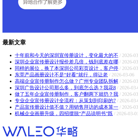
最新文章
十年前和今天的深圳宣传册设计，变化最大的不
/ 2026-0
深圳企业宣传册设计报价差几倍，钱到底差在哪
/ 2026-0
同样的展位，换了本深圳公司彩页设计，客户停
/ 2026-0
东莞产品画册设计不是“好看”就行，得让老
/ 2026-03-06
高端企业宣传册制作怎么做？广州专业团队拆解
/ 2026-0
深圳广告设计公司那么多，到底怎么选？我花8
/ 2026-03-
做了五年企业宣传册制作，客户翻两下就扔？我
/ 2026-0
专业企业宣传册设计全流程：从策划到印刷的7
/ 2026-03-
产品宣传册设计值不值？用销售拜访的成本算一
/ 2026-0
机械企业画册升级，四招摆脱“产品说明书”既
/ 2026-03-0