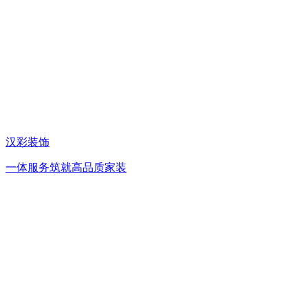
汉彩装饰
一体服务筑就高品质家装