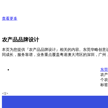
查看更多
农产品品牌设计
本页为您提供『农产品品牌设计』相关的内容。东莞华略创意设
同成长，服务靠谱，业务重点覆盖粤港澳大湾区的深圳，广州
东莞
农产
个农
标签
<
1
>