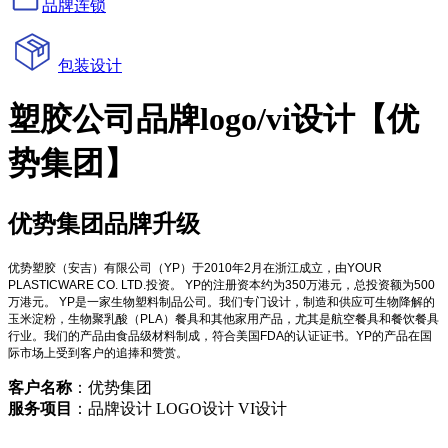
品牌连锁
包装设计
塑胶公司品牌logo/vi设计【优
势集团】
优势集团品牌升级
优势塑胶（安吉）有限公司（YP）于2010年2月在浙江成立，由YOUR
PLASTICWARE CO. LTD.投资。 YP的注册资本约为350万港元，总投资额为500
万港元。 YP是一家生物塑料制品公司。我们专门设计，制造和供应可生物降解的
玉米淀粉，生物聚乳酸（PLA）餐具和其他家用产品，尤其是航空餐具和餐饮餐具
行业。我们的产品由食品级材料制成，符合美国FDA的认证证书。YP的产品在国
际市场上受到客户的追捧和赞赏。
客户名称
：优势集团
服务项目
：品牌设计 LOGO设计 VI设计