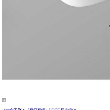
上一个案例：『有虾有钳』LOGO标志设计