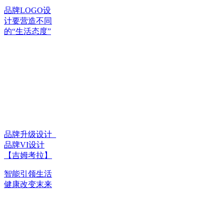
品牌LOGO设
计要营造不同
的“生活态度”
品牌升级设计_
品牌VI设计
【吉姆考拉】
智能引领生活
健康改变末来