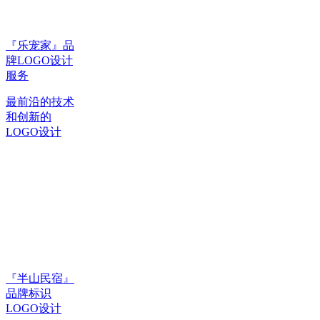
『乐宠家』品
牌LOGO设计
服务
最前沿的技术
和创新的
LOGO设计
『半山民宿』
品牌标识
LOGO设计