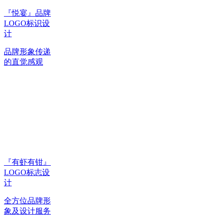
『悦宴』品牌
LOGO标识设
计
品牌形象传递
的直觉感观
『有虾有钳』
LOGO标志设
计
全方位品牌形
象及设计服务