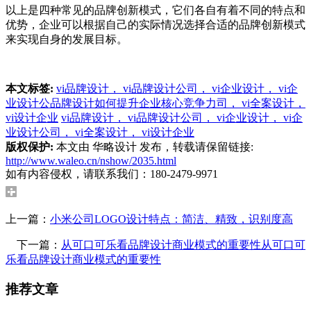
以上是四种常见的品牌创新模式，它们各自有着不同的特点和
优势，企业可以根据自己的实际情况选择合适的品牌创新模式
来实现自身的发展目标。
本文标签:
vi品牌设计， vi品牌设计公司， vi企业设计， vi企
业设计公品牌设计如何提升企业核心竞争力司， vi全案设计，
vi设计企业
vi品牌设计， vi品牌设计公司， vi企业设计， vi企
业设计公司， vi全案设计， vi设计企业
版权保护:
本文由 华略设计 发布，转载请保留链接:
http://www.waleo.cn/nshow/2035.html
如有内容侵权，请联系我们：180-2479-9971
上一篇：
小米公司LOGO设计特点：简洁、精致，识别度高
下一篇：
从可口可乐看品牌设计商业模式的重要性从可口可
乐看品牌设计商业模式的重要性
推荐文章