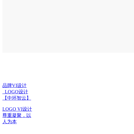
品牌VI设计
_LOGO设计
【中环智云】
LOGO VI设计
尊重凝聚，以
人为本