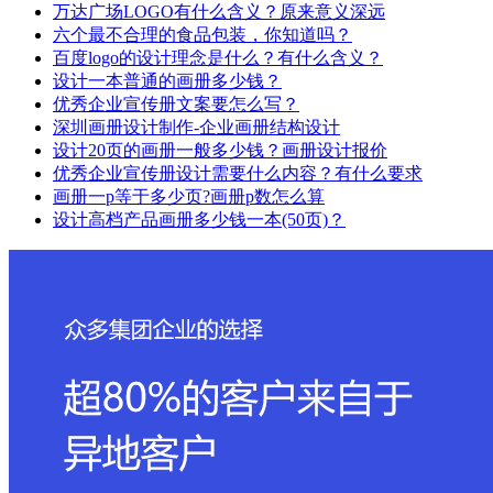
万达广场LOGO有什么含义？原来意义深远
六个最不合理的食品包装，你知道吗？
百度logo的设计理念是什么？有什么含义？
设计一本普通的画册多少钱？
优秀企业宣传册文案要怎么写？
深圳画册设计制作-企业画册结构设计
设计20页的画册一般多少钱？画册设计报价
优秀企业宣传册设计需要什么内容？有什么要求
画册一p等于多少页?画册p数怎么算
设计高档产品画册多少钱一本(50页)？