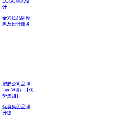
LOGO标志设
计
全方位品牌形
象及设计服务
塑胶公司品牌
logo/vi设计【优
势集团】
优势集团品牌
升级