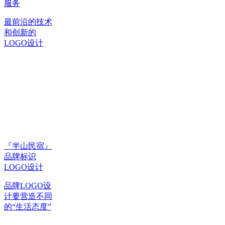
服务
最前沿的技术
和创新的
LOGO设计
『半山民宿』
品牌标识
LOGO设计
品牌LOGO设
计要营造不同
的“生活态度”