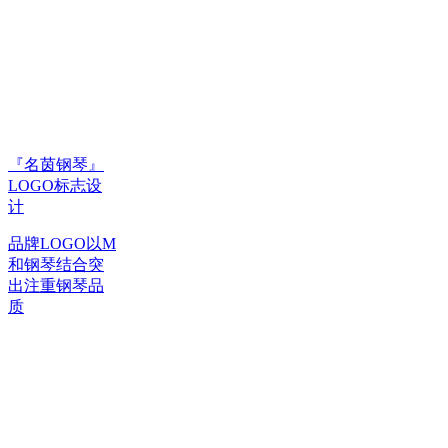
『名茵钢琴』
LOGO标志设
计
品牌LOGO以M
和钢琴结合突
出注重钢琴品
质