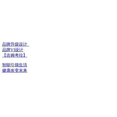
品牌升级设计_
品牌VI设计
【吉姆考拉】
智能引领生活
健康改变末来