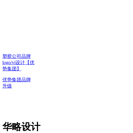
塑胶公司品牌
logo/vi设计【优
势集团】
优势集团品牌
升级
华略设计