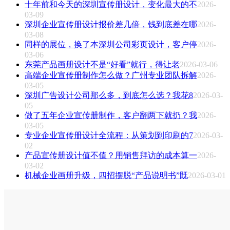
十年前和今天的深圳宣传册设计，变化最大的不
2026-
03-09
深圳企业宣传册设计报价差几倍，钱到底差在哪
2026-
03-08
同样的展位，换了本深圳公司彩页设计，客户停
2026-
03-06
东莞产品画册设计不是“好看”就行，得让老
2026-03-06
高端企业宣传册制作怎么做？广州专业团队拆解
2026-
03-05
深圳广告设计公司那么多，到底怎么选？我花8
2026-03-
05
做了五年企业宣传册制作，客户翻两下就扔？我
2026-
03-05
专业企业宣传册设计全流程：从策划到印刷的7
2026-03-
02
产品宣传册设计值不值？用销售拜访的成本算一
2026-
03-02
机械企业画册升级，四招摆脱“产品说明书”既
2026-03-01