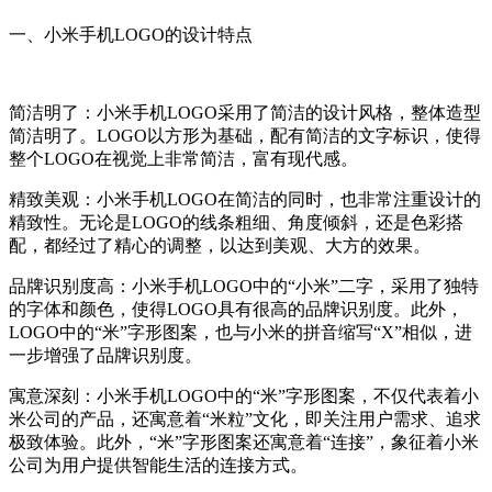
一、小米手机LOGO的设计特点
简洁明了：小米手机LOGO采用了简洁的设计风格，整体造型
简洁明了。LOGO以方形为基础，配有简洁的文字标识，使得
整个LOGO在视觉上非常简洁，富有现代感。
精致美观：小米手机LOGO在简洁的同时，也非常注重设计的
精致性。无论是LOGO的线条粗细、角度倾斜，还是色彩搭
配，都经过了精心的调整，以达到美观、大方的效果。
品牌识别度高：小米手机LOGO中的“小米”二字，采用了独特
的字体和颜色，使得LOGO具有很高的品牌识别度。此外，
LOGO中的“米”字形图案，也与小米的拼音缩写“X”相似，进
一步增强了品牌识别度。
寓意深刻：小米手机LOGO中的“米”字形图案，不仅代表着小
米公司的产品，还寓意着“米粒”文化，即关注用户需求、追求
极致体验。此外，“米”字形图案还寓意着“连接”，象征着小米
公司为用户提供智能生活的连接方式。