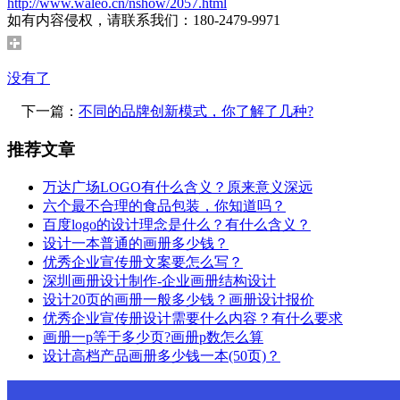
http://www.waleo.cn/nshow/2057.html
如有内容侵权，请联系我们：180-2479-9971
没有了
下一篇：
不同的品牌创新模式，你了解了几种?
推荐文章
万达广场LOGO有什么含义？原来意义深远
六个最不合理的食品包装，你知道吗？
百度logo的设计理念是什么？有什么含义？
设计一本普通的画册多少钱？
优秀企业宣传册文案要怎么写？
深圳画册设计制作-企业画册结构设计
设计20页的画册一般多少钱？画册设计报价
优秀企业宣传册设计需要什么内容？有什么要求
画册一p等于多少页?画册p数怎么算
设计高档产品画册多少钱一本(50页)？