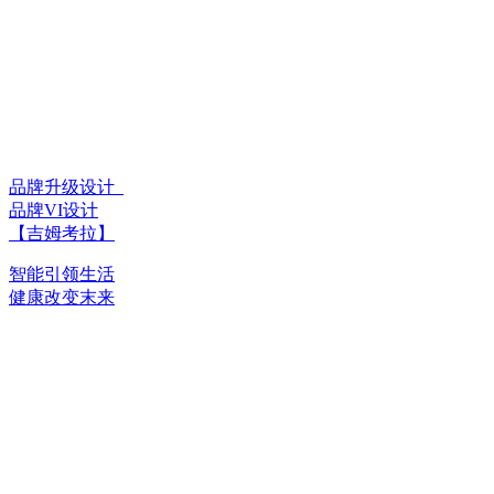
品牌升级设计_
品牌VI设计
【吉姆考拉】
智能引领生活
健康改变末来