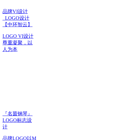
品牌VI设计
_LOGO设计
【中环智云】
LOGO VI设计
尊重凝聚，以
人为本
『名茵钢琴』
LOGO标志设
计
品牌LOGO以M