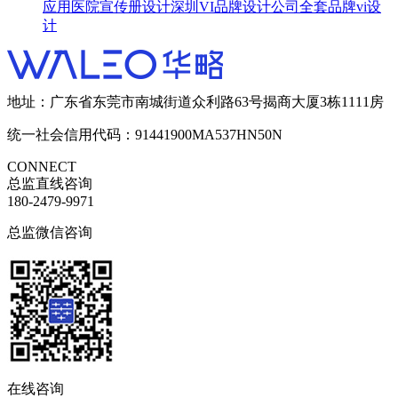
应用
医院宣传册设计
深圳VI品牌设计公司
全套品牌vi设
计
地址：广东省东莞市南城街道众利路63号揭商大厦3栋1111房
统一社会信用代码：91441900MA537HN50N
CONNECT
总监直线咨询
180-2479-9971
总监微信咨询
在线咨询