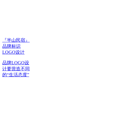
『半山民宿』
品牌标识
LOGO设计
品牌LOGO设
计要营造不同
的“生活态度”