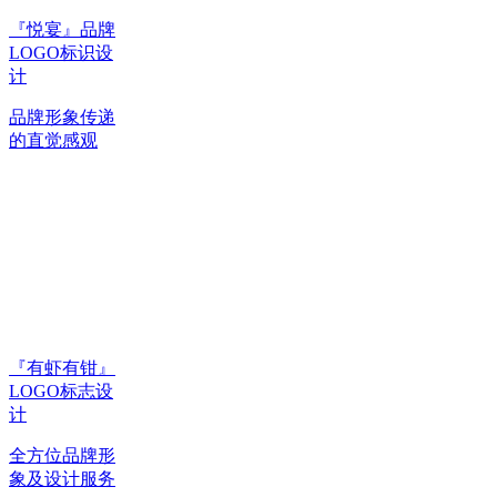
『悦宴』品牌
LOGO标识设
计
品牌形象传递
的直觉感观
『有虾有钳』
LOGO标志设
计
全方位品牌形
象及设计服务