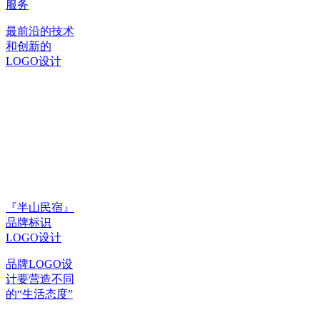
服务
最前沿的技术
和创新的
LOGO设计
『半山民宿』
品牌标识
LOGO设计
品牌LOGO设
计要营造不同
的“生活态度”