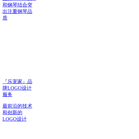
和钢琴结合突
出注重钢琴品
质
『乐宠家』品
牌LOGO设计
服务
最前沿的技术
和创新的
LOGO设计