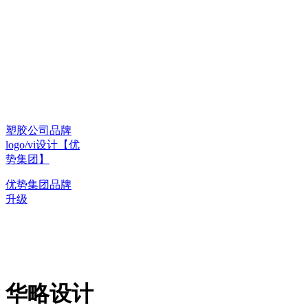
塑胶公司品牌
logo/vi设计【优
势集团】
优势集团品牌
升级
华略设计