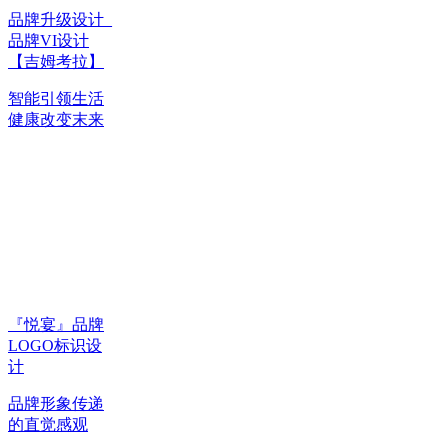
品牌升级设计_
品牌VI设计
【吉姆考拉】
智能引领生活
健康改变末来
『悦宴』品牌
LOGO标识设
计
品牌形象传递
的直觉感观