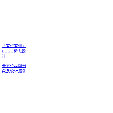
『有虾有钳』
LOGO标志设
计
全方位品牌形
象及设计服务