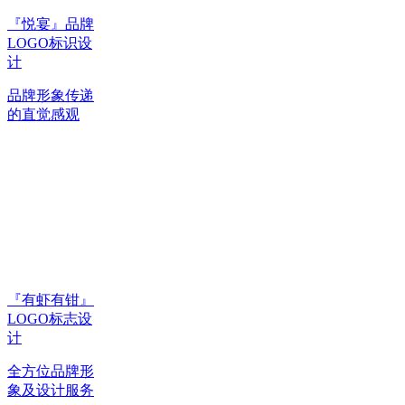
『悦宴』品牌
LOGO标识设
计
品牌形象传递
的直觉感观
『有虾有钳』
LOGO标志设
计
全方位品牌形
象及设计服务