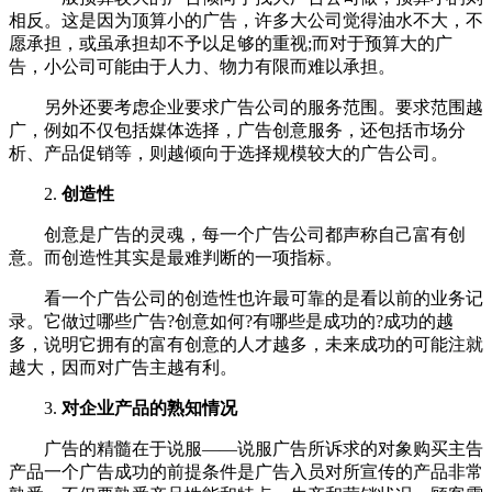
相反。这是因为顶算小的广告，许多大公司觉得油水不大，不
愿承担，或虽承担却不予以足够的重视;而对于预算大的广
告，小公司可能由于人力、物力有限而难以承担。
另外还要考虑企业要求广告公司的服务范围。要求范围越
广，例如不仅包括媒体选择，广告创意服务，还包括市场分
析、产品促销等，则越倾向于选择规模较大的广告公司。
2.
创造性
创意是广告的灵魂，每一个广告公司都声称自己富有创
意。而创造性其实是最难判断的一项指标。
看一个广告公司的创造性也许最可靠的是看以前的业务记
录。它做过哪些广告?创意如何?有哪些是成功的?成功的越
多，说明它拥有的富有创意的人才越多，未来成功的可能注就
越大，因而对广告主越有利。
3.
对企业产品的熟知情况
广告的精髓在于说服——说服广告所诉求的对象购买主告
产品一个广告成功的前提条件是广告入员对所宣传的产品非常