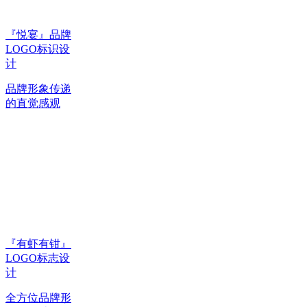
『悦宴』品牌
LOGO标识设
计
品牌形象传递
的直觉感观
『有虾有钳』
LOGO标志设
计
全方位品牌形