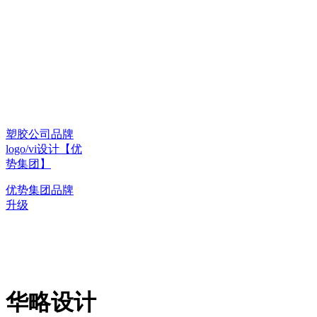
塑胶公司品牌
logo/vi设计【优
势集团】
优势集团品牌
升级
华略设计