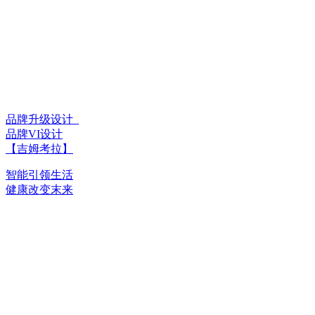
品牌升级设计_
品牌VI设计
【吉姆考拉】
智能引领生活
健康改变末来