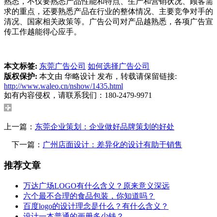
熟悉，不仅要熟悉产品性能和特点、生产和营销状况、顾客需
求的重点，还要熟悉产品在行业的整体情况、主要竞争对手的
清况、国家相关政策等。广告公司对产品越熟悉，各项广告宣
传工作越能得心应手。
本文标签:
东莞广告公司
如何选择广告公司
版权保护:
本文由 华略设计 发布，转载请保留链接:
http://www.waleo.cn/nshow/1435.html
如有内容侵权，请联系我们：180-2479-9971
上一篇：
东莞企业策划：企业做好品牌策划的好处
下一篇：
广州店面设计：差异化的设计有助于销售
推荐文章
万达广场LOGO有什么含义？原来意义深远
六个最不合理的食品包装，你知道吗？
百度logo的设计理念是什么？有什么含义？
设计一本普通的画册多少钱？