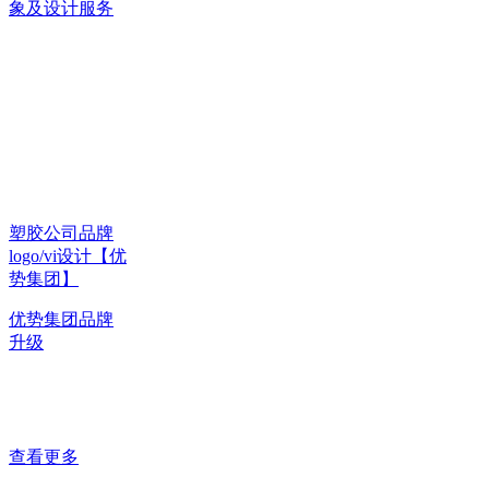
象及设计服务
塑胶公司品牌
logo/vi设计【优
势集团】
优势集团品牌
升级
查看更多