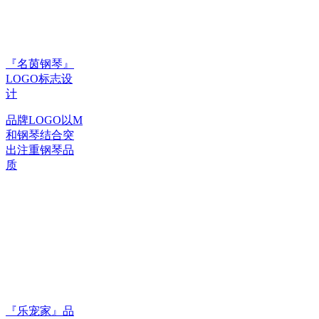
『名茵钢琴』
LOGO标志设
计
品牌LOGO以M
和钢琴结合突
出注重钢琴品
质
『乐宠家』品