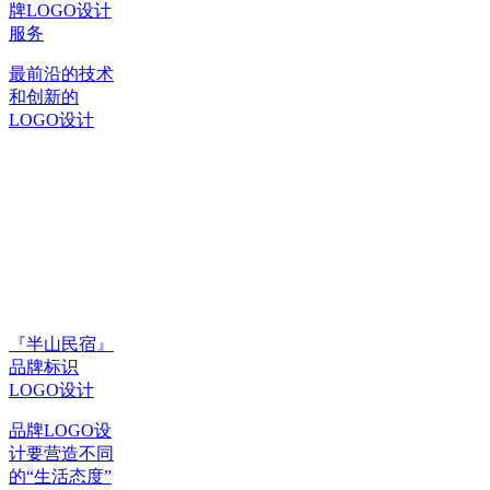
牌LOGO设计
服务
最前沿的技术
和创新的
LOGO设计
『半山民宿』
品牌标识
LOGO设计
品牌LOGO设
计要营造不同
的“生活态度”