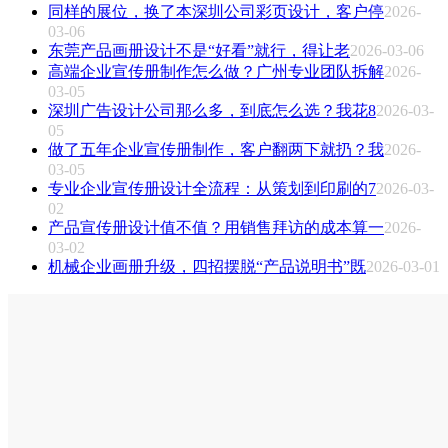
同样的展位，换了本深圳公司彩页设计，客户停
2026-
03-06
东莞产品画册设计不是“好看”就行，得让老
2026-03-06
高端企业宣传册制作怎么做？广州专业团队拆解
2026-
03-05
深圳广告设计公司那么多，到底怎么选？我花8
2026-03-
05
做了五年企业宣传册制作，客户翻两下就扔？我
2026-
03-05
专业企业宣传册设计全流程：从策划到印刷的7
2026-03-
02
产品宣传册设计值不值？用销售拜访的成本算一
2026-
03-02
机械企业画册升级，四招摆脱“产品说明书”既
2026-03-01