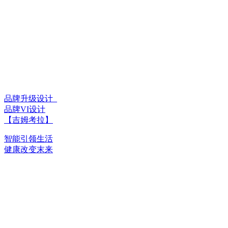
品牌升级设计_
品牌VI设计
【吉姆考拉】
智能引领生活
健康改变末来