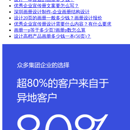
优秀企业宣传册文案要怎么写？
深圳画册设计制作-企业画册结构设计
设计20页的画册一般多少钱？画册设计报价
优秀企业宣传册设计需要什么内容？有什么要求
画册一p等于多少页?画册p数怎么算
设计高档产品画册多少钱一本(50页)？