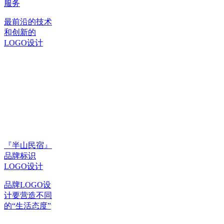
服务
最前沿的技术
和创新的
LOGO设计
『半山民宿』
品牌标识
LOGO设计
品牌LOGO设
计要营造不同
的“生活态度”