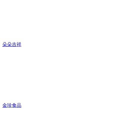
朵朵吉祥
金珍食品