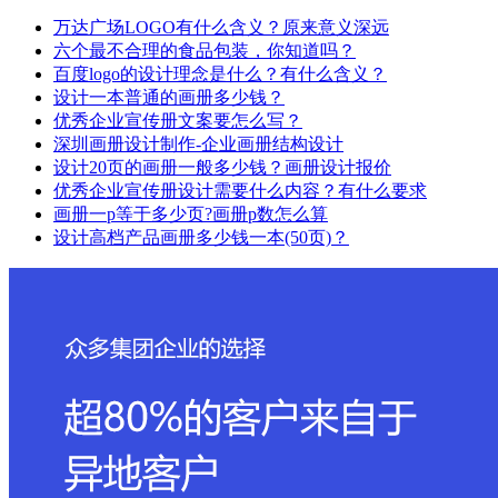
万达广场LOGO有什么含义？原来意义深远
六个最不合理的食品包装，你知道吗？
百度logo的设计理念是什么？有什么含义？
设计一本普通的画册多少钱？
优秀企业宣传册文案要怎么写？
深圳画册设计制作-企业画册结构设计
设计20页的画册一般多少钱？画册设计报价
优秀企业宣传册设计需要什么内容？有什么要求
画册一p等于多少页?画册p数怎么算
设计高档产品画册多少钱一本(50页)？