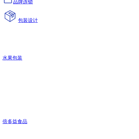
品牌连锁
包装设计
水果包装
倍多益食品