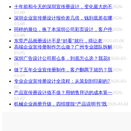
十年前和今天的深圳宣传册设计，变化最大的不
2026-
03-09
深圳企业宣传册设计报价差几倍，钱到底差在哪
2026-
03-08
同样的展位，换了本深圳公司彩页设计，客户停
2026-
03-06
东莞产品画册设计不是“好看”就行，得让老
2026-03-06
高端企业宣传册制作怎么做？广州专业团队拆解
2026-
03-05
深圳广告设计公司那么多，到底怎么选？我花8
2026-03-
05
做了五年企业宣传册制作，客户翻两下就扔？我
2026-
03-05
专业企业宣传册设计全流程：从策划到印刷的7
2026-03-
02
产品宣传册设计值不值？用销售拜访的成本算一
2026-
03-02
机械企业画册升级，四招摆脱“产品说明书”既
2026-03-01