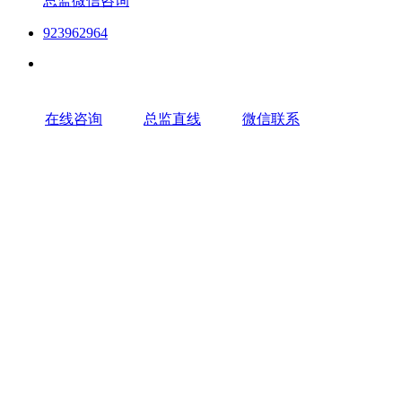
总监微信咨询
923962964
在线咨询
总监直线
微信联系