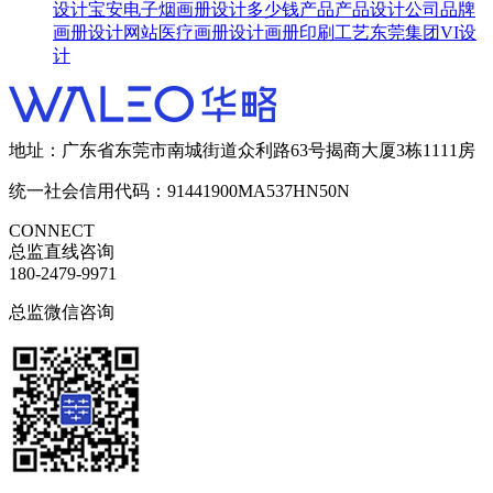
设计
宝安电子烟画册设计多少钱
产品产品设计公司
品牌
画册设计网站
医疗画册设计
画册印刷工艺
东莞集团VI设
计
地址：广东省东莞市南城街道众利路63号揭商大厦3栋1111房
统一社会信用代码：91441900MA537HN50N
CONNECT
总监直线咨询
180-2479-9971
总监微信咨询