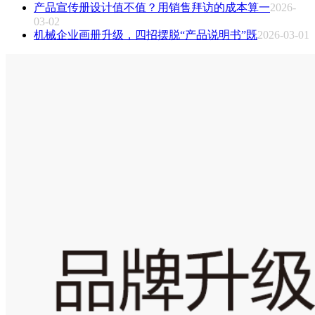
产品宣传册设计值不值？用销售拜访的成本算一
2026-
03-02
机械企业画册升级，四招摆脱“产品说明书”既
2026-03-01