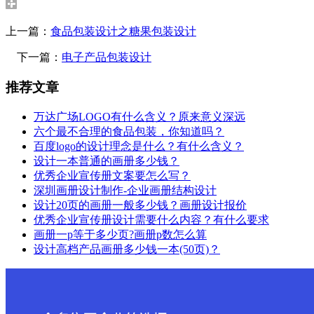
上一篇：
食品包装设计之糖果包装设计
下一篇：
电子产品包装设计
推荐文章
万达广场LOGO有什么含义？原来意义深远
六个最不合理的食品包装，你知道吗？
百度logo的设计理念是什么？有什么含义？
设计一本普通的画册多少钱？
优秀企业宣传册文案要怎么写？
深圳画册设计制作-企业画册结构设计
设计20页的画册一般多少钱？画册设计报价
优秀企业宣传册设计需要什么内容？有什么要求
画册一p等于多少页?画册p数怎么算
设计高档产品画册多少钱一本(50页)？