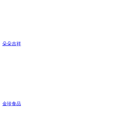
朵朵吉祥
金珍食品