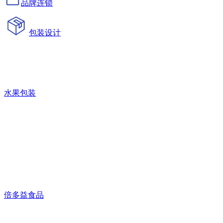
品牌连锁
包装设计
水果包装
倍多益食品