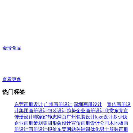
金珍食品
查看更多
热门标签
东莞画册设计
广州画册设计
深圳画册设计
宣传画册设
计
集团画册设计
包装设计趋势
企业画册设计欣赏
东莞宣
传册设计哪家好
静态网页
广州包装设计
logo设计多少钱
企业画册策划
集团形象设计
宣传画册设计公司
木地板画
册设计
画册设计报价
东莞网站关键词优化
男士服装画册