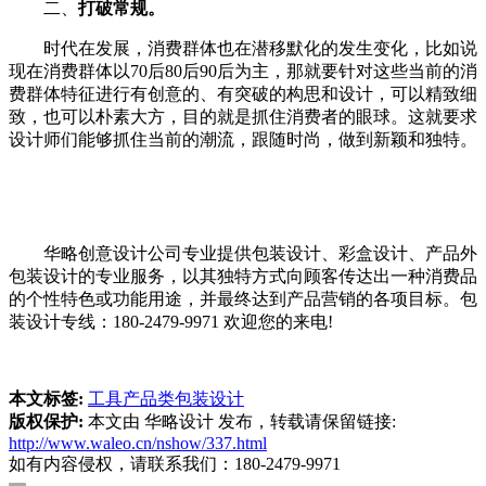
二、
打破常规。
时代在发展，消费群体也在潜移默化的发生变化，比如说
现在消费群体以70后80后90后为主，那就要针对这些当前的消
费群体特征进行有创意的、有突破的构思和设计，可以精致细
致，也可以朴素大方，目的就是抓住消费者的眼球。这就要求
设计师们能够抓住当前的潮流，跟随时尚，做到新颖和独特。
华略创意设计公司专业提供包装设计、彩盒设计、产品外
包装设计的专业服务，以其独特方式向顾客传达出一种消费品
的个性特色或功能用途，并最终达到产品营销的各项目标。包
装设计专线：180-2479-9971 欢迎您的来电!
本文标签:
工具产品类包装设计
版权保护:
本文由 华略设计 发布，转载请保留链接:
http://www.waleo.cn/nshow/337.html
如有内容侵权，请联系我们：180-2479-9971