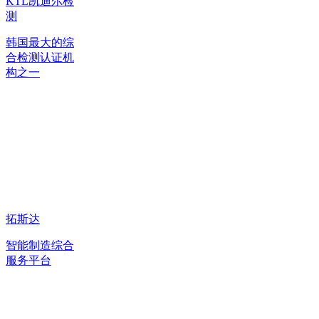
KTL凯迪尔检
测
韩国最大的综
合检测认证机
构之一
拓斯达
智能制造综合
服务平台