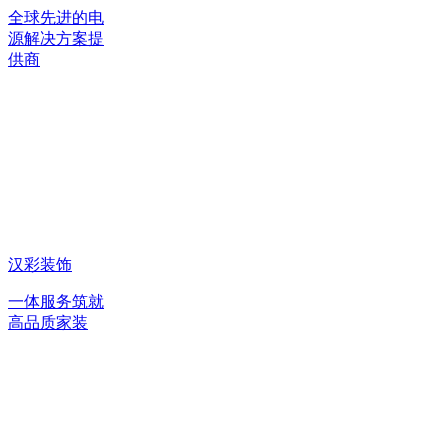
全球先进的电
源解决方案提
供商
汉彩装饰
一体服务筑就
高品质家装