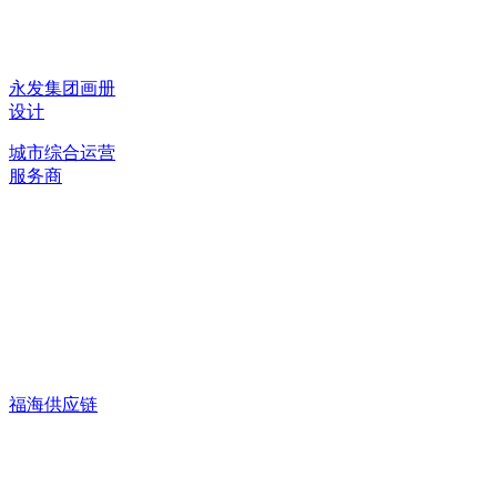
永发集团画册
设计
城市综合运营
服务商
福海供应链