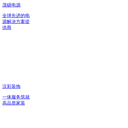
茂硕电源
全球先进的电
源解决方案提
供商
汉彩装饰
一体服务筑就
高品质家装