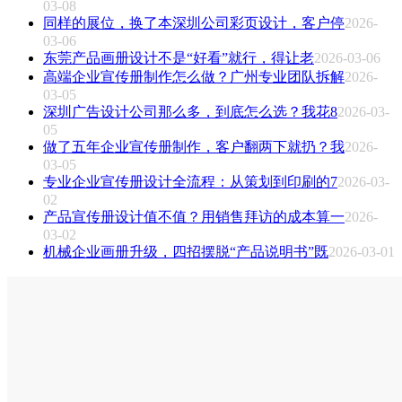
03-08
同样的展位，换了本深圳公司彩页设计，客户停
2026-
03-06
东莞产品画册设计不是“好看”就行，得让老
2026-03-06
高端企业宣传册制作怎么做？广州专业团队拆解
2026-
03-05
深圳广告设计公司那么多，到底怎么选？我花8
2026-03-
05
做了五年企业宣传册制作，客户翻两下就扔？我
2026-
03-05
专业企业宣传册设计全流程：从策划到印刷的7
2026-03-
02
产品宣传册设计值不值？用销售拜访的成本算一
2026-
03-02
机械企业画册升级，四招摆脱“产品说明书”既
2026-03-01