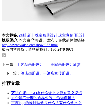
本文标签:
画册设计
珠宝画册设计
珠宝宣传册设计
版权保护:
本文由 华略设计 发布，转载请保留链接:
http://www.waleo.cn/nshow/352.html
如有内容侵权，请联系我们：180-2479-9971
上一篇：
工艺品画册设计——高端画册设计欣赏
下一篇：
酒店画册设计—酒店宣传册设计
推荐文章
万达广场LOGO有什么含义？原来意义深远
六个最不合理的食品包装，你知道吗？
百度logo的设计理念是什么？有什么含义？