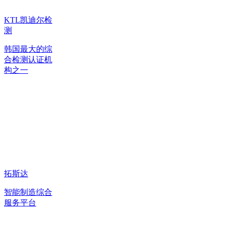
KTL凯迪尔检
测
韩国最大的综
合检测认证机
构之一
拓斯达
智能制造综合
服务平台