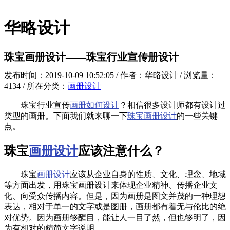
华略设计
珠宝画册设计——珠宝行业宣传册设计
发布时间：2019-10-09 10:52:05 / 作者：华略设计 / 浏览量：
4134 / 所在分类：
画册设计
珠宝行业宣传
画册如何设计
？相信很多设计师都有设计过
类型的画册。下面我们就来聊一下
珠宝画册设计
的一些关键
点。
珠宝
画册设计
应该注意什么？
珠宝
画册设计
应该从企业自身的性质、文化、理念、地域
等方面出发，用珠宝画册设计来体现企业精神、传播企业文
化、向受众传播内容。但是，因为画册是图文并茂的一种理想
表达，相对于单一的文字或是图册，画册都有着无与伦比的绝
对优势。因为画册够醒目，能让人一目了然，但也够明了，因
为有相对的精简文字说明。