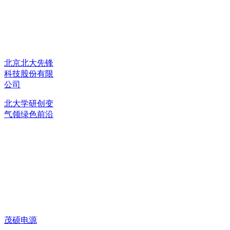
北京北大先锋
科技股份有限
公司
北大学研创变
气领绿色前沿
茂硕电源