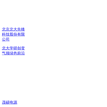
北京北大先锋
科技股份有限
公司
北大学研创变
气领绿色前沿
茂硕电源