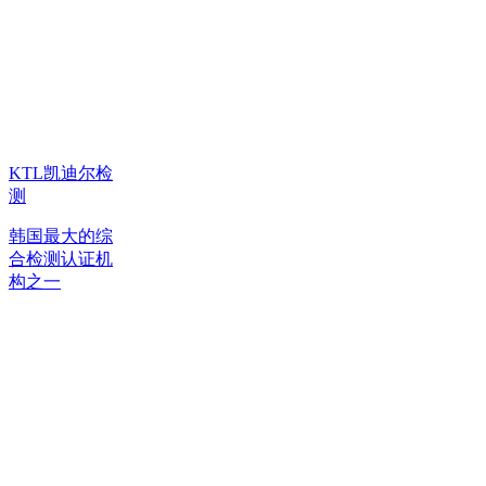
KTL凯迪尔检
测
韩国最大的综
合检测认证机
构之一