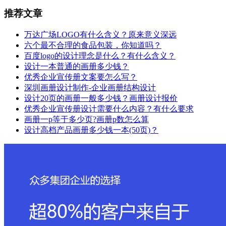
推荐文章
万达广场LOGO有什么含义？原来意义深远
六个最不合理的食品包装，你知道吗？
百度logo的设计理念是什么？有什么含义？
设计一本普通的画册多少钱？
优秀企业宣传册文案要怎么写？
深圳画册设计制作-企业画册结构设计
设计20页的画册一般多少钱？画册设计报价
优秀企业宣传册设计需要什么内容？有什么要求
画册一p等于多少页?画册p数怎么算
设计高档产品画册多少钱一本(50页)？