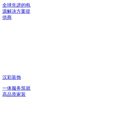
全球先进的电
源解决方案提
供商
汉彩装饰
一体服务筑就
高品质家装