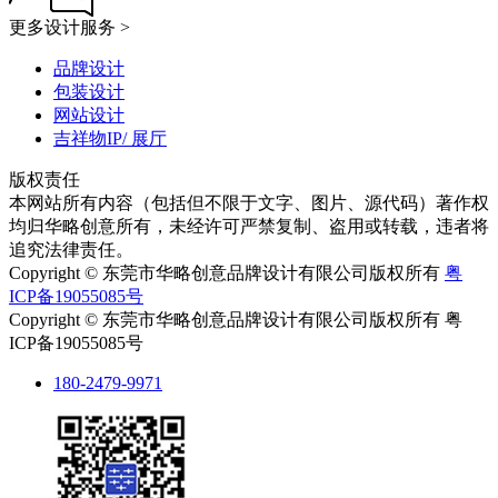
更多设计服务 >
品牌设计
包装设计
网站设计
吉祥物IP/ 展厅
版权责任
本网站所有内容（包括但不限于文字、图片、源代码）著作权
均归华略创意所有，未经许可严禁复制、盗用或转载，违者将
追究法律责任。
Copyright © 东莞市华略创意品牌设计有限公司版权所有
粤
ICP备19055085号
Copyright © 东莞市华略创意品牌设计有限公司版权所有 粤
ICP备19055085号
180-2479-9971