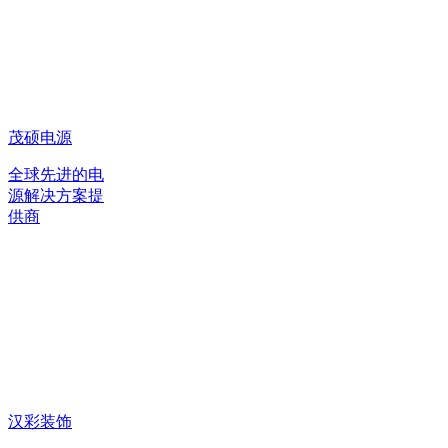
茂硕电源
全球先进的电
源解决方案提
供商
汉彩装饰