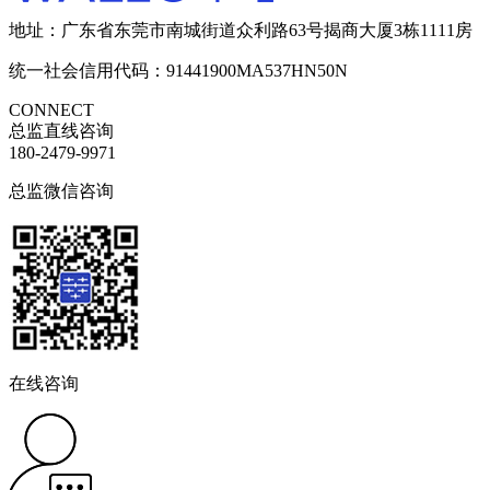
地址：广东省东莞市南城街道众利路63号揭商大厦3栋1111房
统一社会信用代码：91441900MA537HN50N
CONNECT
总监直线咨询
180-2479-9971
总监微信咨询
在线咨询