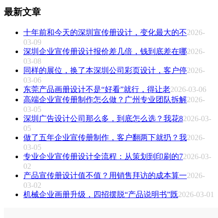
最新文章
十年前和今天的深圳宣传册设计，变化最大的不
2026-
03-09
深圳企业宣传册设计报价差几倍，钱到底差在哪
2026-
03-08
同样的展位，换了本深圳公司彩页设计，客户停
2026-
03-06
东莞产品画册设计不是“好看”就行，得让老
2026-03-06
高端企业宣传册制作怎么做？广州专业团队拆解
2026-
03-05
深圳广告设计公司那么多，到底怎么选？我花8
2026-03-
05
做了五年企业宣传册制作，客户翻两下就扔？我
2026-
03-05
专业企业宣传册设计全流程：从策划到印刷的7
2026-03-
02
产品宣传册设计值不值？用销售拜访的成本算一
2026-
03-02
机械企业画册升级，四招摆脱“产品说明书”既
2026-03-01