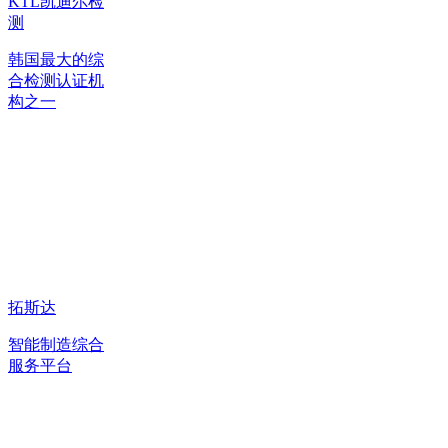
KTL凯迪尔检
测
韩国最大的综
合检测认证机
构之一
拓斯达
智能制造综合
服务平台