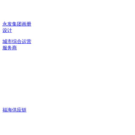
永发集团画册
设计
城市综合运营
服务商
福海供应链