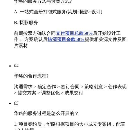
华略的服务方式与付费方式?
A. 一站式画册打包式服务(策划+摄影+设计)
B. 摄影服务
前期按双方确认合同
支付项目总款50%
后开始设计工
作， 方案确认后
结清
项目余款50%
提供相关源文件及图
片素材
04
华略的合作流程?
沟通需求 > 确定合作 > 签订合同 > 策略创意 > 创作表现
> 提交方案 > 调整优化 > 成果交付
05
华略的服务过程是怎么开展的？
1. 项目签约后，华略根据项目的大小成立专案组，配置