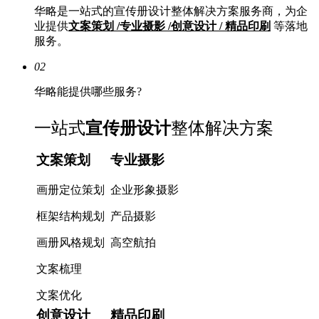
华略是一站式的宣传册设计整体解决方案服务商，为企
业提供
文案策划 /专业摄影 /创意设计 / 精品印刷
等落地
服务。
02
华略能提供哪些服务?
一站式
宣传册设计
整体解决方案
文案策划
专业摄影
画册定位策划
企业形象摄影
框架结构规划
产品摄影
画册风格规划
高空航拍
文案梳理
文案优化
创意设计
精品印刷