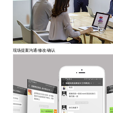
现场提案沟通/修改/确认