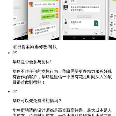
在线提案沟通/修改/确认
06
华略是否会参与竞标?
华略不作任何的竞标行为，华略需要更多精力服务好现
有合作的客户，华略也坚信一个没有花足时间深入的项
目很难做到很好！
07
华略可以先免费出初搞吗？
华略所聘请的设计师都是高资薪高待遇，最大成本是人
力成本，也是时间成本，一个小设计也得花几小时或更