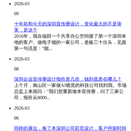
2026-03
09
十年前和今天的深圳宣传册设计，变化最大的不是审
美，是这个
2016年，我在福田一个共享办公空间接了第一个深圳本
地的客户。做电子烟的一家公司，老板三十出头，见面
第一句话是：“能...
2026-03
08
深圳企业宣传册设计报价差几倍，钱到底差在哪儿？
上个月，南山区一家做AI视觉的科技公司找到我。市场
总监上来就问：“我们想重新做本宣传册，问了三家公
司，报价从8000...
2026-03
06
同样的展位，换了本深圳公司彩页设计，客户停留时间