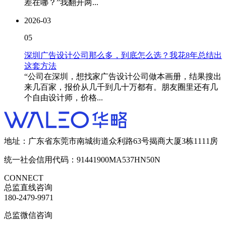
差在哪？”我翻开两...
2026-03
05
深圳广告设计公司那么多，到底怎么选？我花8年总结出
这套方法
“公司在深圳，想找家广告设计公司做本画册，结果搜出
来几百家，报价从几千到几十万都有。朋友圈里还有几
个自由设计师，价格...
地址：广东省东莞市南城街道众利路63号揭商大厦3栋1111房
统一社会信用代码：91441900MA537HN50N
CONNECT
总监直线咨询
180-2479-9971
总监微信咨询