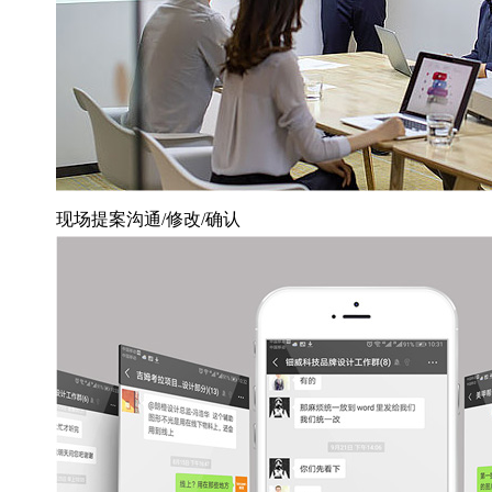
现场提案沟通/修改/确认