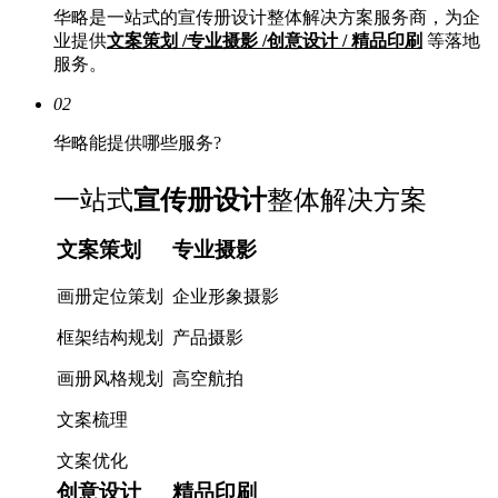
华略是一站式的宣传册设计整体解决方案服务商，为企
业提供
文案策划 /专业摄影 /创意设计 / 精品印刷
等落地
服务。
02
华略能提供哪些服务?
一站式
宣传册设计
整体解决方案
文案策划
专业摄影
画册定位策划
企业形象摄影
框架结构规划
产品摄影
画册风格规划
高空航拍
文案梳理
文案优化
创意设计
精品印刷