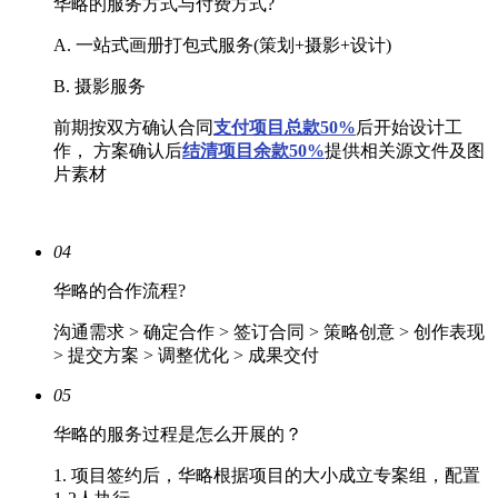
华略的服务方式与付费方式?
A. 一站式画册打包式服务(策划+摄影+设计)
B. 摄影服务
前期按双方确认合同
支付项目总款50%
后开始设计工
作， 方案确认后
结清
项目余款50%
提供相关源文件及图
片素材
04
华略的合作流程?
沟通需求 > 确定合作 > 签订合同 > 策略创意 > 创作表现
> 提交方案 > 调整优化 > 成果交付
05
华略的服务过程是怎么开展的？
1. 项目签约后，华略根据项目的大小成立专案组，配置