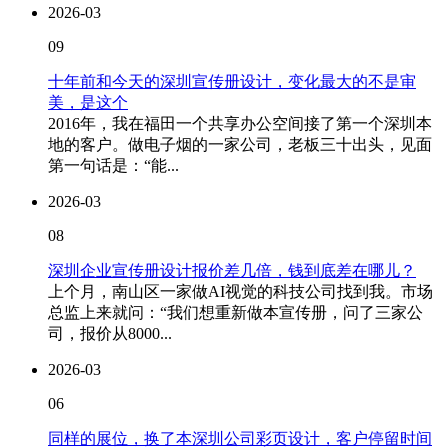
2026-03
09
十年前和今天的深圳宣传册设计，变化最大的不是审
美，是这个
2016年，我在福田一个共享办公空间接了第一个深圳本
地的客户。做电子烟的一家公司，老板三十出头，见面
第一句话是：“能...
2026-03
08
深圳企业宣传册设计报价差几倍，钱到底差在哪儿？
上个月，南山区一家做AI视觉的科技公司找到我。市场
总监上来就问：“我们想重新做本宣传册，问了三家公
司，报价从8000...
2026-03
06
同样的展位，换了本深圳公司彩页设计，客户停留时间