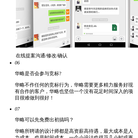
在线提案沟通/修改/确认
06
华略是否会参与竞标?
华略不作任何的竞标行为，华略需要更多精力服务好现
有合作的客户，华略也坚信一个没有花足时间深入的项
目很难做到很好！
07
华略可以先免费出初搞吗？
华略所聘请的设计师都是高资薪高待遇，最大成本是人
力成本，也是时间成本，一个小设计也得花几小时或更