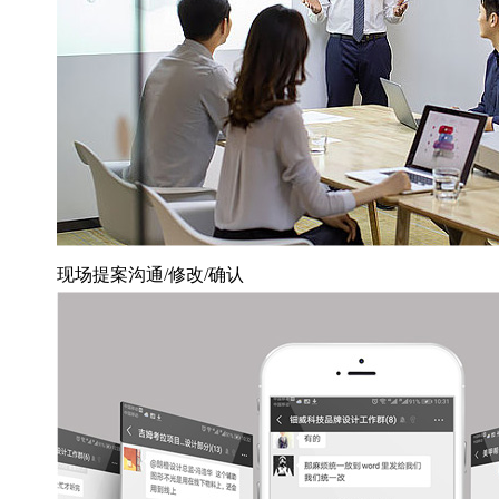
现场提案沟通/修改/确认