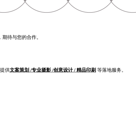
，期待与您的合作。
提供
文案策划 /专业摄影 /创意设计 / 精品印刷
等落地服务。