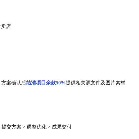
专卖店
 方案确认后
结清
项目余款50%
提供相关源文件及图片素材
> 提交方案 > 调整优化 > 成果交付