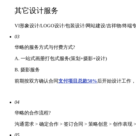
其它设计服务
VI形象设计/LOGO设计/包装设计/网站建设/吉祥物/终端
03
华略的服务方式与付费方式?
A. 一站式画册打包式服务(策划+摄影+设计)
B. 摄影服务
前期按双方确认合同
支付项目总款50%
后开始设计工作，
04
华略的合作流程?
沟通需求 > 确定合作 > 签订合同 > 策略创意 > 创作表现 
05