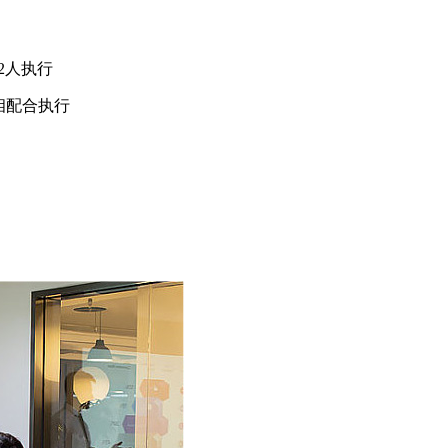
2人执行
相配合执行