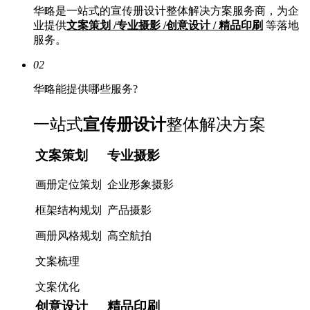
华略是一站式的宣传册设计整体解决方案服务商，为企
业提供
文案策划 /专业摄影 /创意设计 / 精品印刷
等落地
服务。
02
华略能提供哪些服务?
一站式
宣传册设计
整体解决方案
文案策划
专业摄影
画册定位策划
企业形象摄影
框架结构规划
产品摄影
画册风格规划
高空航拍
文案梳理
文案优化
创意设计
精品印刷