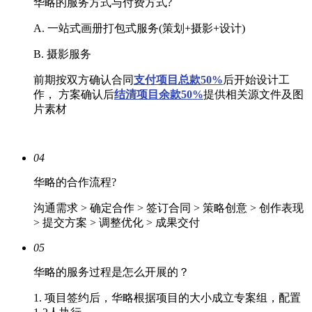
华略的服务方式与付费方式?
A. 一站式画册打包式服务(策划+摄影+设计)
B. 摄影服务
前期按双方确认合同
支付项目总款50%
后开始设计工
作， 方案确认后
结清
项目余款50%
提供相关源文件及图
片素材
04
华略的合作流程?
沟通需求 > 确定合作 > 签订合同 > 策略创意 > 创作表现
> 提交方案 > 调整优化 > 成果交付
05
华略的服务过程是怎么开展的？
1. 项目签约后，华略根据项目的大小成立专案组，配置