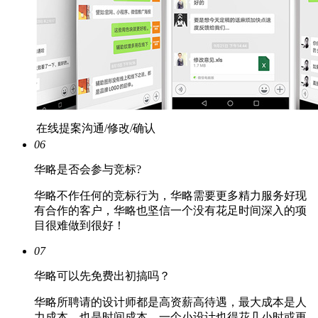
在线提案沟通/修改/确认
06
华略是否会参与竞标?
华略不作任何的竞标行为，华略需要更多精力服务好现
有合作的客户，华略也坚信一个没有花足时间深入的项
目很难做到很好！
07
华略可以先免费出初搞吗？
华略所聘请的设计师都是高资薪高待遇，最大成本是人
力成本，也是时间成本，一个小设计也得花几小时或更