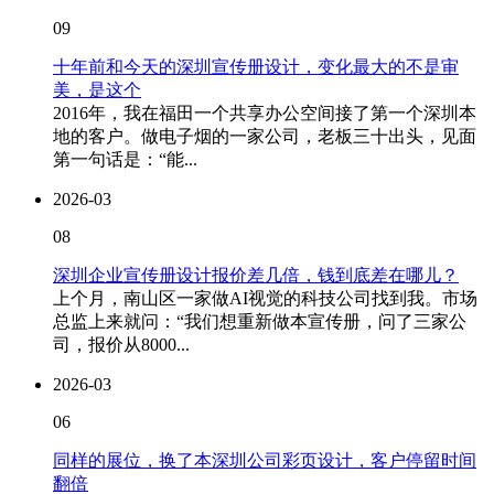
09
十年前和今天的深圳宣传册设计，变化最大的不是审
美，是这个
2016年，我在福田一个共享办公空间接了第一个深圳本
地的客户。做电子烟的一家公司，老板三十出头，见面
第一句话是：“能...
2026-03
08
深圳企业宣传册设计报价差几倍，钱到底差在哪儿？
上个月，南山区一家做AI视觉的科技公司找到我。市场
总监上来就问：“我们想重新做本宣传册，问了三家公
司，报价从8000...
2026-03
06
同样的展位，换了本深圳公司彩页设计，客户停留时间
翻倍