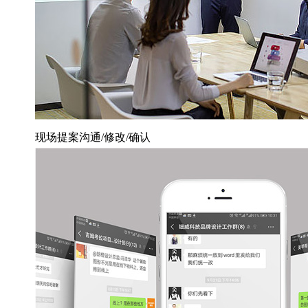
现场提案沟通/修改/确认