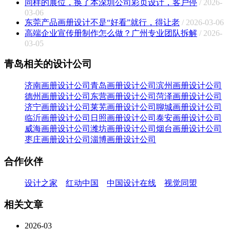
同样的展位，换了本深圳公司彩页设计，客户停
/ 2026-
03-06
东莞产品画册设计不是“好看”就行，得让老
/ 2026-03-06
高端企业宣传册制作怎么做？广州专业团队拆解
/ 2026-
03-05
青岛相关的设计公司
济南画册设计公司
青岛画册设计公司
滨州画册设计公司
德州画册设计公司
东营画册设计公司
菏泽画册设计公司
济宁画册设计公司
莱芜画册设计公司
聊城画册设计公司
临沂画册设计公司
日照画册设计公司
泰安画册设计公司
威海画册设计公司
潍坊画册设计公司
烟台画册设计公司
枣庄画册设计公司
淄博画册设计公司
合作伙伴
设计之家
红动中国
中国设计在线
视觉同盟
相关文章
2026-03