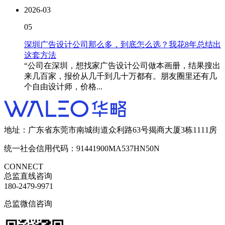
2026-03
05
深圳广告设计公司那么多，到底怎么选？我花8年总结出
这套方法
“公司在深圳，想找家广告设计公司做本画册，结果搜出
来几百家，报价从几千到几十万都有。朋友圈里还有几
个自由设计师，价格...
地址：广东省东莞市南城街道众利路63号揭商大厦3栋1111房
统一社会信用代码：91441900MA537HN50N
CONNECT
总监直线咨询
180-2479-9971
总监微信咨询